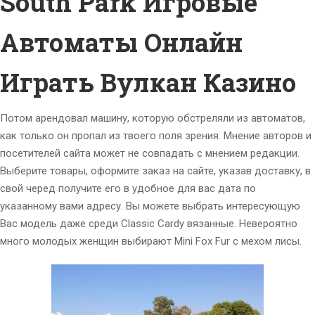
South Park Игровые
Автоматы Онлайн
Играть Вулкан Казино
Потом арендовал машину, которую обстреляли из автоматов,
как только он пропал из твоего поля зрения. Мнение авторов и
посетителей сайта может не совпадать с мнением редакции.
Выберите товары, оформите заказ на сайте, указав доставку, в
свой черед получите его в удобное для вас дата по
указанному вами адресу. Вы можете выбрать интересующую
Вас модель даже среди Classic Cardy вязанные. Невероятно
много молодых женщин выбирают Mini Fox Fur с мехом лисы.