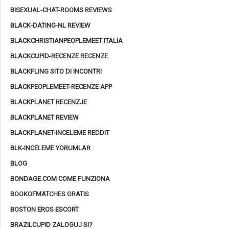
BISEXUAL-CHAT-ROOMS REVIEWS
BLACK-DATING-NL REVIEW
BLACKCHRISTIANPEOPLEMEET ITALIA
BLACKCUPID-RECENZE RECENZE
BLACKFLING SITO DI INCONTRI
BLACKPEOPLEMEET-RECENZE APP
BLACKPLANET RECENZJE
BLACKPLANET REVIEW
BLACKPLANET-INCELEME REDDIT
BLK-INCELEME YORUMLAR
BLOG
BONDAGE.COM COME FUNZIONA
BOOKOFMATCHES GRATIS
BOSTON EROS ESCORT
BRAZILCUPID ZALOGUJ SI?