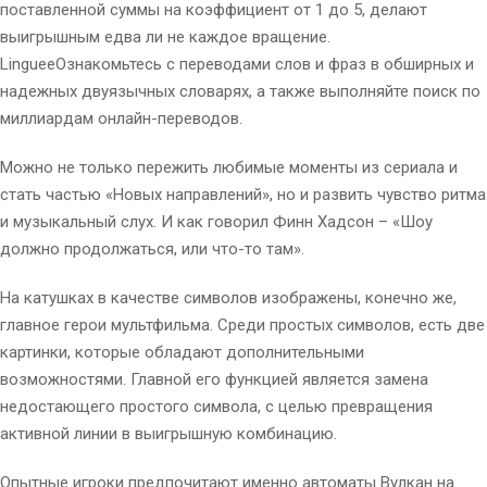
поставленной суммы на коэффициент от 1 до 5, делают
выигрышным едва ли не каждое вращение.
LingueeОзнакомьтесь с переводами слов и фраз в обширных и
надежных двуязычных словарях, а также выполняйте поиск по
миллиардам онлайн-переводов.
Можно не только пережить любимые моменты из сериала и
стать частью «Новых направлений», но и развить чувство ритма
и музыкальный слух. И как говорил Финн Хадсон – «Шоу
должно продолжаться, или что-то там».
На катушках в качестве символов изображены, конечно же,
главное герои мультфильма. Среди простых символов, есть две
картинки, которые обладают дополнительными
возможностями. Главной его функцией является замена
недостающего простого символа, с целью превращения
активной линии в выигрышную комбинацию.
Опытные игроки предпочитают именно автоматы Вулкан на