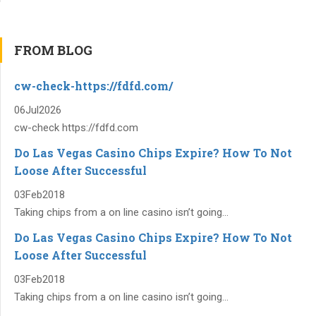
FROM BLOG
cw-check-https://fdfd.com/
06
Jul
2026
cw-check https://fdfd.com
Do Las Vegas Casino Chips Expire? How To Not
Loose After Successful
03
Feb
2018
Taking chips from a on line casino isn’t going...
Do Las Vegas Casino Chips Expire? How To Not
Loose After Successful
03
Feb
2018
Taking chips from a on line casino isn’t going...