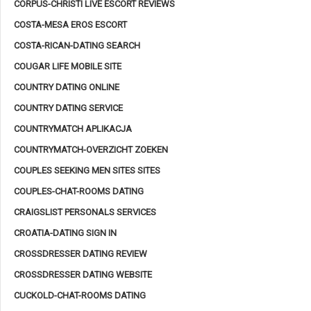
CORPUS-CHRISTI LIVE ESCORT REVIEWS
COSTA-MESA EROS ESCORT
COSTA-RICAN-DATING SEARCH
COUGAR LIFE MOBILE SITE
COUNTRY DATING ONLINE
COUNTRY DATING SERVICE
COUNTRYMATCH APLIKACJA
COUNTRYMATCH-OVERZICHT ZOEKEN
COUPLES SEEKING MEN SITES SITES
COUPLES-CHAT-ROOMS DATING
CRAIGSLIST PERSONALS SERVICES
CROATIA-DATING SIGN IN
CROSSDRESSER DATING REVIEW
CROSSDRESSER DATING WEBSITE
CUCKOLD-CHAT-ROOMS DATING