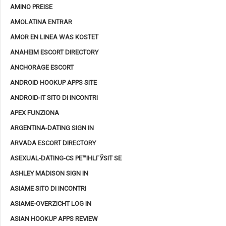
AMINO PREISE
AMOLATINA ENTRAR
AMOR EN LINEA WAS KOSTET
ANAHEIM ESCORT DIRECTORY
ANCHORAGE ESCORT
ANDROID HOOKUP APPS SITE
ANDROID-IT SITO DI INCONTRI
APEX FUNZIONA
ARGENTINA-DATING SIGN IN
ARVADA ESCORT DIRECTORY
ASEXUAL-DATING-CS PЕ™IHLГЎSIT SE
ASHLEY MADISON SIGN IN
ASIAME SITO DI INCONTRI
ASIAME-OVERZICHT LOG IN
ASIAN HOOKUP APPS REVIEW