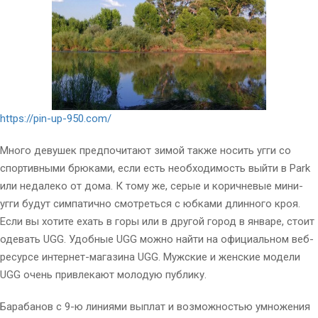
https://pin-up-950.com/
Много девушек предпочитают зимой также носить угги со
спортивными брюками, если есть необходимость выйти в Park
или недалеко от дома. К тому же, серые и коричневые мини-
угги будут симпатично смотреться с юбками длинного кроя.
Если вы хотите ехать в горы или в другой город в январе, стоит
одевать UGG. Удобные UGG можно найти на официальном веб-
ресурсе интернет-магазина UGG. Мужские и женские модели
UGG очень привлекают молодую публику.
Барабанов с 9-ю линиями выплат и возможностью умножения