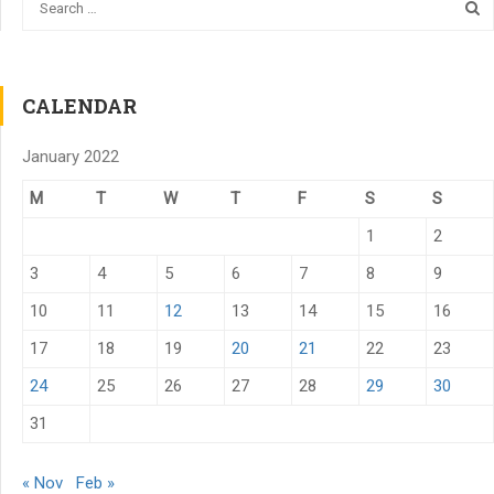
CALENDAR
January 2022
M
T
W
T
F
S
S
1
2
3
4
5
6
7
8
9
10
11
12
13
14
15
16
17
18
19
20
21
22
23
24
25
26
27
28
29
30
31
« Nov
Feb »