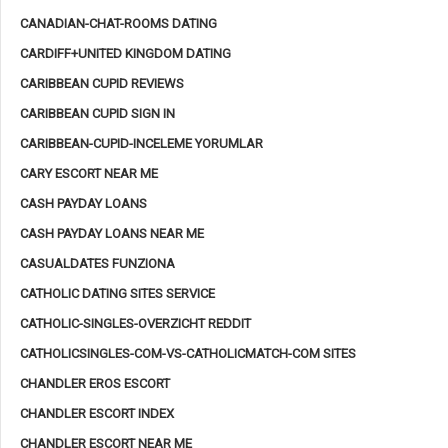
CANADIAN-CHAT-ROOMS DATING
CARDIFF+UNITED KINGDOM DATING
CARIBBEAN CUPID REVIEWS
CARIBBEAN CUPID SIGN IN
CARIBBEAN-CUPID-INCELEME YORUMLAR
CARY ESCORT NEAR ME
CASH PAYDAY LOANS
CASH PAYDAY LOANS NEAR ME
CASUALDATES FUNZIONA
CATHOLIC DATING SITES SERVICE
CATHOLIC-SINGLES-OVERZICHT REDDIT
CATHOLICSINGLES-COM-VS-CATHOLICMATCH-COM SITES
CHANDLER EROS ESCORT
CHANDLER ESCORT INDEX
CHANDLER ESCORT NEAR ME