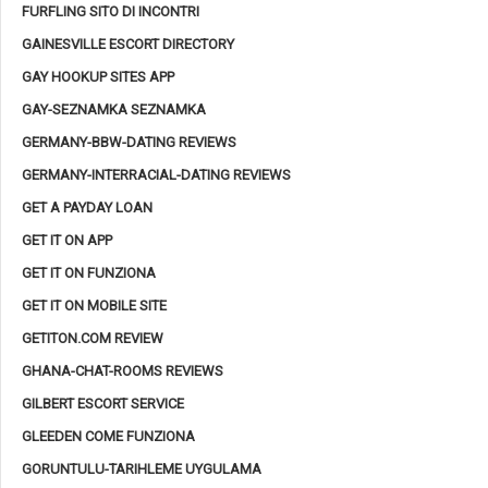
FURFLING SITO DI INCONTRI
GAINESVILLE ESCORT DIRECTORY
GAY HOOKUP SITES APP
GAY-SEZNAMKA SEZNAMKA
GERMANY-BBW-DATING REVIEWS
GERMANY-INTERRACIAL-DATING REVIEWS
GET A PAYDAY LOAN
GET IT ON APP
GET IT ON FUNZIONA
GET IT ON MOBILE SITE
GETITON.COM REVIEW
GHANA-CHAT-ROOMS REVIEWS
GILBERT ESCORT SERVICE
GLEEDEN COME FUNZIONA
GORUNTULU-TARIHLEME UYGULAMA