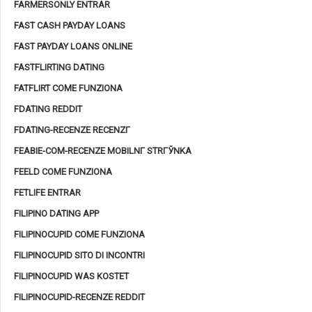
FARMERSONLY ENTRAR
FAST CASH PAYDAY LOANS
FAST PAYDAY LOANS ONLINE
FASTFLIRTING DATING
FATFLIRT COME FUNZIONA
FDATING REDDIT
FDATING-RECENZE RECENZГ­
FEABIE-COM-RECENZE MOBILNГ­ STRГЎNKA
FEELD COME FUNZIONA
FETLIFE ENTRAR
FILIPINO DATING APP
FILIPINOCUPID COME FUNZIONA
FILIPINOCUPID SITO DI INCONTRI
FILIPINOCUPID WAS KOSTET
FILIPINOCUPID-RECENZE REDDIT