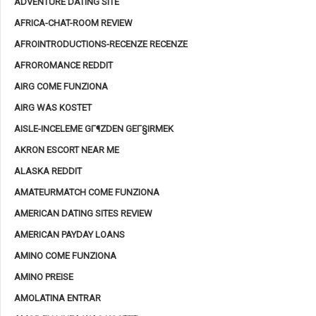
ADVENTURE DATING SITE
AFRICA-CHAT-ROOM REVIEW
AFROINTRODUCTIONS-RECENZE RECENZE
AFROROMANCE REDDIT
AIRG COME FUNZIONA
AIRG WAS KOSTET
AISLE-INCELEME GГ¶ZDEN GEГ§IRMEK
AKRON ESCORT NEAR ME
ALASKA REDDIT
AMATEURMATCH COME FUNZIONA
AMERICAN DATING SITES REVIEW
AMERICAN PAYDAY LOANS
AMINO COME FUNZIONA
AMINO PREISE
AMOLATINA ENTRAR