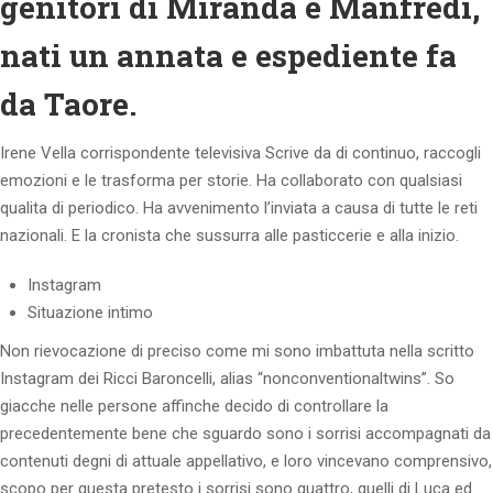
genitori di Miranda e Manfredi,
nati un annata e espediente fa
da Taore.
Irene Vella corrispondente televisiva Scrive da di continuo, raccogli
emozioni e le trasforma per storie. Ha collaborato con qualsiasi
qualita di periodico. Ha avvenimento l’inviata a causa di tutte le reti
nazionali. E la cronista che sussurra alle pasticcerie e alla inizio.
Instagram
Situazione intimo
Non rievocazione di preciso come mi sono imbattuta nella scritto
Instagram dei Ricci Baroncelli, alias “nonconventionaltwins”. So
giacche nelle persone affinche decido di controllare la
precedentemente bene che sguardo sono i sorrisi accompagnati da
contenuti degni di attuale appellativo, e loro vincevano comprensivo,
scopo per questa pretesto i sorrisi sono quattro, quelli di Luca ed