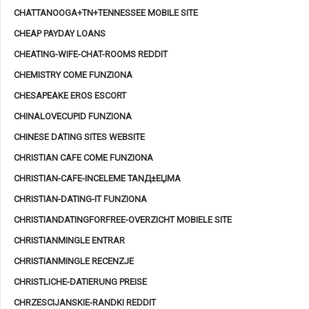
CHATTANOOGA+TN+TENNESSEE MOBILE SITE
CHEAP PAYDAY LOANS
CHEATING-WIFE-CHAT-ROOMS REDDIT
CHEMISTRY COME FUNZIONA
CHESAPEAKE EROS ESCORT
CHINALOVECUPID FUNZIONA
CHINESE DATING SITES WEBSITE
CHRISTIAN CAFE COME FUNZIONA
CHRISTIAN-CAFE-INCELEME TANД±ЕЏMA
CHRISTIAN-DATING-IT FUNZIONA
CHRISTIANDATINGFORFREE-OVERZICHT MOBIELE SITE
CHRISTIANMINGLE ENTRAR
CHRISTIANMINGLE RECENZJE
CHRISTLICHE-DATIERUNG PREISE
CHRZESCIJANSKIE-RANDKI REDDIT