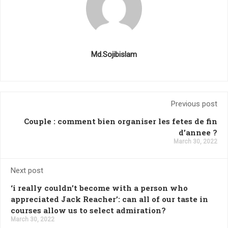
Md.Sojibislam
Previous post
Couple : comment bien organiser les fetes de fin
d’annee ?
March 30, 2022
Next post
‘i really couldn’t become with a person who
appreciated Jack Reacher’: can all of our taste in
courses allow us to select admiration?
March 30, 2022