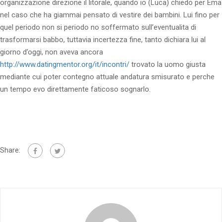
organizzazione direzione il litorale, quando io (Luca) chiedo per Ema
nel caso che ha giammai pensato di vestire dei bambini. Lui fino per
quel periodo non si periodo no soffermato sull’eventualita di
trasformarsi babbo, tuttavia incertezza fine, tanto dichiara lui al
giorno d’oggi, non aveva ancora
http://www.datingmentor.org/it/incontri/
trovato la uomo giusta
mediante cui poter contegno attuale andatura smisurato e perche
un tempo evo direttamente faticoso sognarlo.
Share: