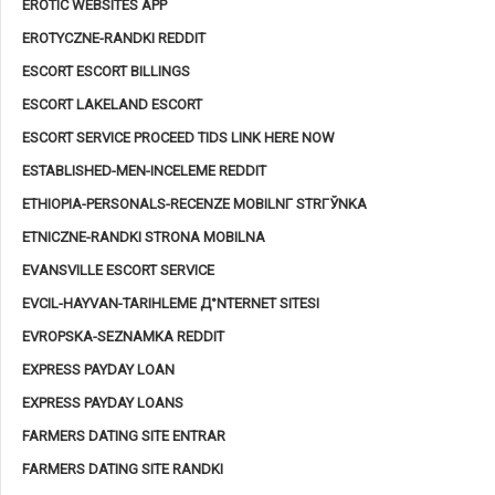
EROTIC WEBSITES APP
EROTYCZNE-RANDKI REDDIT
ESCORT ESCORT BILLINGS
ESCORT LAKELAND ESCORT
ESCORT SERVICE PROCEED TIDS LINK HERE NOW
ESTABLISHED-MEN-INCELEME REDDIT
ETHIOPIA-PERSONALS-RECENZE MOBILNГ­ STRГЎNKA
ETNICZNE-RANDKI STRONA MOBILNA
EVANSVILLE ESCORT SERVICE
EVCIL-HAYVAN-TARIHLEME Д°NTERNET SITESI
EVROPSKA-SEZNAMKA REDDIT
EXPRESS PAYDAY LOAN
EXPRESS PAYDAY LOANS
FARMERS DATING SITE ENTRAR
FARMERS DATING SITE RANDKI