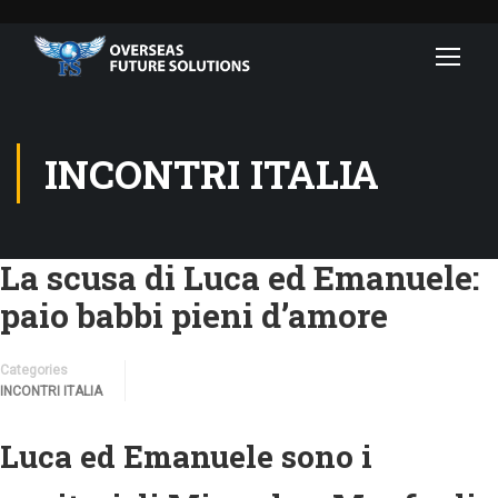
INCONTRI ITALIA
La scusa di Luca ed Emanuele:
paio babbi pieni d’amore
Categories
INCONTRI ITALIA
Luca ed Emanuele sono i