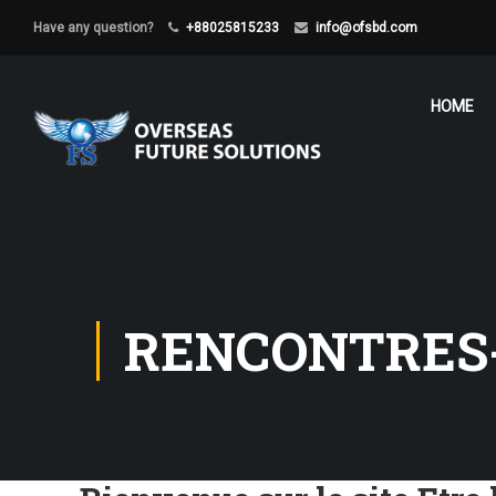
Have any question?
+88025815233
info@ofsbd.com
HOME
RENCONTRES-