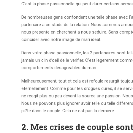
C’est la phase passionnelle qui peut durer certains semai
De nombreuses gens confondent une telle phase avec l
partenaire a ce stade de la relation. Nous sommes amou
nous presente en cherchant a nous seduire. Sans compter
coincider avec notre image de mari ideal.
Dans votre phase passionnelle, les 2 partenaires sont tell
jamais un clin d’oeil de le verifier. C’est legerement comm
comportements desagreables du mari.
Malheureusement, tout et cela est refoule resurgit toujo
eternellement. Comme pour les drogues dures, il se ser
ne reagit plus ou peu devant la source une passion. Nous
Nous ne pouvons plus ignorer avoir telle ou telle differen
pi?te dans le couple. Cela ne est pas la derniere.
2. Mes crises de couple son