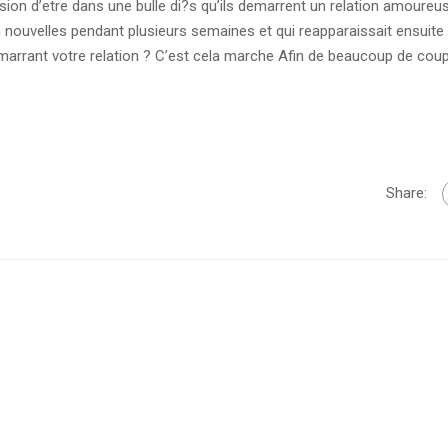
on d’etre dans une bulle di?s qu’ils demarrent un relation amoureu
on nouvelles pendant plusieurs semaines et qui reapparaissait ensui
arrant votre relation ? C’est cela marche Afin de beaucoup de coup
Share: