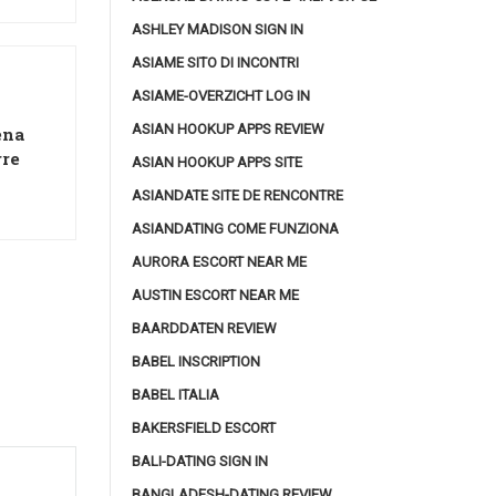
ASHLEY MADISON SIGN IN
ASIAME SITO DI INCONTRI
ASIAME-OVERZICHT LOG IN
ASIAN HOOKUP APPS REVIEW
ena
rre
ASIAN HOOKUP APPS SITE
ASIANDATE SITE DE RENCONTRE
ASIANDATING COME FUNZIONA
AURORA ESCORT NEAR ME
AUSTIN ESCORT NEAR ME
BAARDDATEN REVIEW
BABEL INSCRIPTION
BABEL ITALIA
BAKERSFIELD ESCORT
BALI-DATING SIGN IN
BANGLADESH-DATING REVIEW