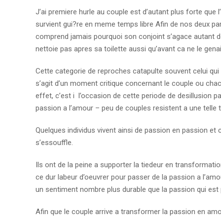
J’ai premiere hurle au couple est d’autant plus forte que l’i
survient gui?re en meme temps libre Afin de nos deux par
comprend jamais pourquoi son conjoint s’agace autant devan
nettoie pas apres sa toilette aussi qu’avant ca ne le gena
Cette categorie de reproches catapulte souvent celui qui e
s’agit d’un moment critique concernant le couple ou cha
effet, c’est i l’occasion de cette periode de desillusion 
passion a l’amour – peu de couples resistent a une telle
Quelques individus vivent ainsi de passion en passion et
s’essouffle.
Ils ont de la peine a supporter la tiedeur en transforma
ce dur labeur d’oeuvrer pour passer de la passion a l’amo
un sentiment nombre plus durable que la passion qui est
Afin que le couple arrive a transformer la passion en am