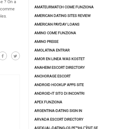
se ? On a
AMATEURMATCH COME FUNZIONA
te comme
AMERICAN DATING SITES REVIEW
les.
AMERICAN PAYDAY LOANS
AMINO COME FUNZIONA
AMINO PREISE
AMOLATINA ENTRAR
AMOR EN LINEA WAS KOSTET
ANAHEIM ESCORT DIRECTORY
ANCHORAGE ESCORT
ANDROID HOOKUP APPS SITE
ANDROID-IT SITO DI INCONTRI
APEX FUNZIONA
ARGENTINA-DATING SIGN IN
ARVADA ESCORT DIRECTORY
ASEXUAL-DATING-CS PЕ™IHLГЎSIT SE