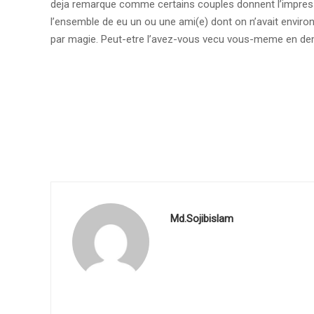
deja remarque comme certains couples donnent l’impressi
l’ensemble de eu un ou une ami(e) dont on n’avait envir
par magie. Peut-etre l’avez-vous vecu vous-meme en dem
Md.Sojibislam