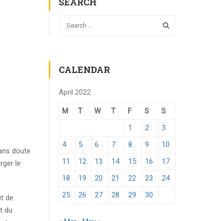
SEARCH
CALENDAR
April 2022
M
T
W
T
F
S
S
1
2
3
4
5
6
7
8
9
10
sans doute
11
12
13
14
15
16
17
rger le
18
19
20
21
22
23
24
25
26
27
28
29
30
it de
t du