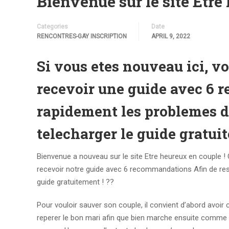
Bienvenue sur le site Etre
Categories
Date
RENCONTRES-GAY INSCRIPTION
APRIL 9, 2022
Si vous etes nouveau ici, 
recevoir une guide avec 6
rapidement les problemes de
telecharger le guide gratui
Bienvenue a nouveau sur le site Etre heureux en couple !
recevoir notre guide avec 6 recommandations Afin de reso
guide gratuitement ! ??
Pour vouloir sauver son couple, il convient d’abord avoir 
reperer le bon mari afin que bien marche ensuite comme via 