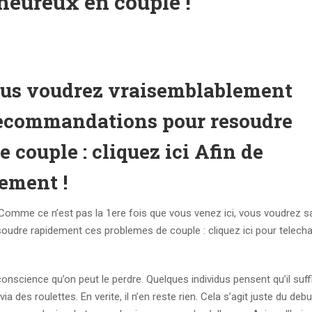
 heureux en couple !
vous voudrez vraisemblablement
 recommandations pour resoudre
 couple : cliquez ici Afin de
tement !
 Comme ce n’est pas la 1ere fois que vous venez ici, vous voudrez 
udre rapidement ces problemes de couple : cliquez ici pour telecha
conscience qu’on peut le perdre. Quelques individus pensent qu’il suff
des roulettes. En verite, il n’en reste rien.
Cela s’agit juste du debu