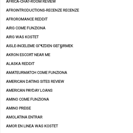
AFRICA-CHAT-ROOM REVIEW
AFROINTRODUCTIONS-RECENZE RECENZE
AFROROMANCE REDDIT
AIRG COME FUNZIONA
AIRG WAS KOSTET
AISLE-INCELEME GГ¶ZDEN GEГ§IRMEK
AKRON ESCORT NEAR ME
ALASKA REDDIT
AMATEURMATCH COME FUNZIONA
AMERICAN DATING SITES REVIEW
AMERICAN PAYDAY LOANS
AMINO COME FUNZIONA
AMINO PREISE
AMOLATINA ENTRAR
AMOR EN LINEA WAS KOSTET