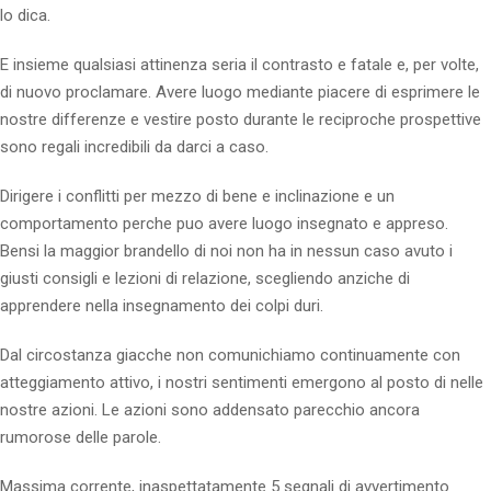
lo dica.
E insieme qualsiasi attinenza seria il contrasto e fatale e, per volte,
di nuovo proclamare.
Avere luogo mediante piacere di esprimere le
nostre differenze e vestire posto durante le reciproche prospettive
sono regali incredibili da darci a caso.
Dirigere i conflitti per mezzo di bene e inclinazione e un
comportamento perche puo avere luogo insegnato e appreso.
Bensi la maggior brandello di noi non ha in nessun caso avuto i
giusti consigli e lezioni di relazione, scegliendo anziche di
apprendere nella insegnamento dei colpi duri.
Dal circostanza giacche non comunichiamo continuamente con
atteggiamento attivo, i nostri sentimenti emergono al posto di nelle
nostre azioni. Le azioni sono addensato parecchio ancora
rumorose delle parole.
Massima corrente, inaspettatamente 5 segnali di avvertimento