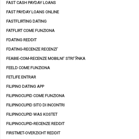
FAST CASH PAYDAY LOANS
FAST PAYDAY LOANS ONLINE
FASTFLIRTING DATING
FATFLIRT COME FUNZIONA
FDATING REDDIT
FDATING-RECENZE RECENZГ­
FEABIE-COM-RECENZE MOBILNГ­ STRГЎNKA
FEELD COME FUNZIONA
FETLIFE ENTRAR
FILIPINO DATING APP
FILIPINOCUPID COME FUNZIONA
FILIPINOCUPID SITO DI INCONTRI
FILIPINOCUPID WAS KOSTET
FILIPINOCUPID-RECENZE REDDIT
FIRSTMET-OVERZICHT REDDIT