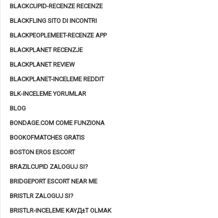
BLACKCUPID-RECENZE RECENZE
BLACKFLING SITO DI INCONTRI
BLACKPEOPLEMEET-RECENZE APP
BLACKPLANET RECENZJE
BLACKPLANET REVIEW
BLACKPLANET-INCELEME REDDIT
BLK-INCELEME YORUMLAR
BLOG
BONDAGE.COM COME FUNZIONA
BOOKOFMATCHES GRATIS
BOSTON EROS ESCORT
BRAZILCUPID ZALOGUJ SI?
BRIDGEPORT ESCORT NEAR ME
BRISTLR ZALOGUJ SI?
BRISTLR-INCELEME KAYД±T OLMAK