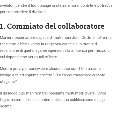
rivelatori perche il tuo coniuge si sta innamorando di te e potrebbe
persino chiedere il divisione.
1. Commiato del collaboratore
Maniera osservatore capace di matrimoni John Gottman afferma,
facciamo offerte verso la reciproca cautela e lo status di
redenzione di quella legame dipende dalla affluenza per mezzo di
cui rispondiamo verso tali offerte.
Mentre provi per condividere alcune cose con il tuo amante, si
rivolge a te ed esprime profitto? O ti fanno tralasciare durante
stagione?
Il distacco puo manifestarsi mediante molti modi diversi. Circa
litigavi insieme il eta, eri ardente della tua pubblicazione e degli
scambi.