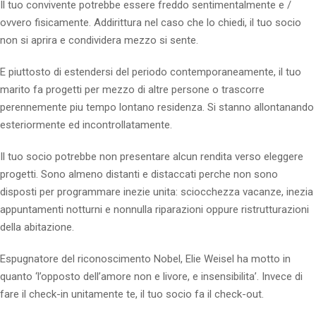
Il tuo convivente potrebbe essere freddo sentimentalmente e /
ovvero fisicamente. Addirittura nel caso che lo chiedi, il tuo socio
non si aprira e condividera mezzo si sente.
E piuttosto di estendersi del periodo contemporaneamente, il tuo
marito fa progetti per mezzo di altre persone o trascorre
perennemente piu tempo lontano residenza. Si stanno allontanando
esteriormente ed incontrollatamente.
Il tuo socio potrebbe non presentare alcun rendita verso eleggere
progetti. Sono almeno distanti e distaccati perche non sono
disposti per programmare inezie unita: sciocchezza vacanze, inezia
appuntamenti notturni e nonnulla riparazioni oppure ristrutturazioni
della abitazione.
Espugnatore del riconoscimento Nobel, Elie Weisel ha motto in
quanto ‘l’opposto dell’amore non e livore, e insensibilita’. Invece di
fare il check-in unitamente te, il tuo socio fa il check-out.