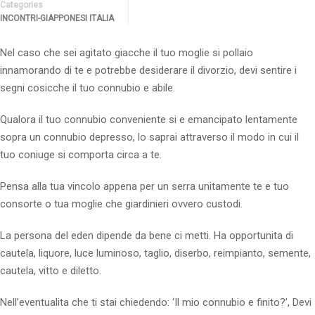
Categories
INCONTRI-GIAPPONESI ITALIA
Nel caso che sei agitato giacche il tuo moglie si pollaio
innamorando di te e potrebbe desiderare il divorzio, devi sentire i
segni cosicche il tuo connubio e abile.
Qualora il tuo connubio conveniente si e emancipato lentamente
sopra un connubio depresso, lo saprai attraverso il modo in cui il
tuo coniuge si comporta circa a te.
Pensa alla tua vincolo appena per un serra unitamente te e tuo
consorte o tua moglie che giardinieri ovvero custodi.
La persona del eden dipende da bene ci metti. Ha opportunita di
cautela, liquore, luce luminoso, taglio, diserbo, reimpianto, semente,
cautela, vitto e diletto.
Nell’eventualita che ti stai chiedendo: ‘Il mio connubio e finito?’, Devi