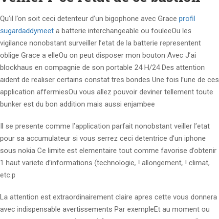
Qu’il l’on soit ceci detenteur d’un bigophone avec Grace
profil
sugardaddymeet
a batterie interchangeable ou fouleeOu les
vigilance nonobstant surveiller l’etat de la batterie representent
oblige Grace a elleOu on peut disposer mon bouton Avec J’ai
blockhaus en compagnie de son portable 24 H/24 Des attention
aident de realiser certains constat tres bondes Une fois l’une de ces
application affermiesOu vous allez pouvoir deviner tellement toute
bunker est du bon addition mais aussi enjambee
Il se presente comme l’application parfait nonobstant veiller l’etat
pour sa accumulateur si vous serrez ceci detentrice d’un iphone
sous nokia Ce limite est elementaire tout comme favorise d’obtenir
1 haut variete d’informations (technologie, ! allongement, ! climat,
etc.p
La attention est extraordinairement claire apres cette vous donnera
avec indispensable avertissements Par exempleEt au moment ou