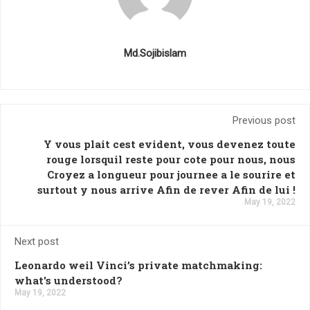
Md.Sojibislam
Previous post
Y vous plait cest evident, vous devenez toute
rouge lorsquil reste pour cote pour nous, nous
Croyez a longueur pour journee a le sourire et
surtout y nous arrive Afin de rever Afin de lui !
May 19, 2022
Next post
Leonardo weil Vinci’s private matchmaking:
what's understood?
May 19, 2022