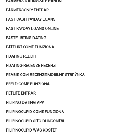
FARMERS DATING SITE RANDKI
FARMERSONLY ENTRAR
FAST CASH PAYDAY LOANS
FAST PAYDAY LOANS ONLINE
FASTFLIRTING DATING
FATFLIRT COME FUNZIONA
FDATING REDDIT
FDATING-RECENZE RECENZГ­
FEABIE-COM-RECENZE MOBILNГ­ STRГЎNKA
FEELD COME FUNZIONA
FETLIFE ENTRAR
FILIPINO DATING APP
FILIPINOCUPID COME FUNZIONA
FILIPINOCUPID SITO DI INCONTRI
FILIPINOCUPID WAS KOSTET