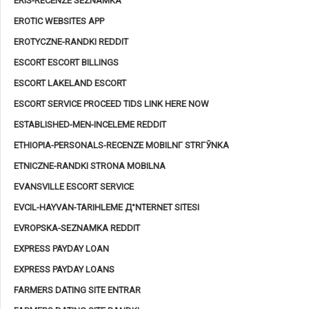
ERIS-RECENZE SEZNAMKA
EROTIC WEBSITES APP
EROTYCZNE-RANDKI REDDIT
ESCORT ESCORT BILLINGS
ESCORT LAKELAND ESCORT
ESCORT SERVICE PROCEED TIDS LINK HERE NOW
ESTABLISHED-MEN-INCELEME REDDIT
ETHIOPIA-PERSONALS-RECENZE MOBILNГ­ STRГЎNKA
ETNICZNE-RANDKI STRONA MOBILNA
EVANSVILLE ESCORT SERVICE
EVCIL-HAYVAN-TARIHLEME Д°NTERNET SITESI
EVROPSKA-SEZNAMKA REDDIT
EXPRESS PAYDAY LOAN
EXPRESS PAYDAY LOANS
FARMERS DATING SITE ENTRAR