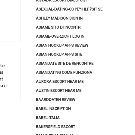
ARVADA ESCORT DIRECTORY
ASEXUAL-DATING-CS PЕ™IHLГЎSIT SE
ASHLEY MADISON SIGN IN
ASIAME SITO DI INCONTRI
ASIAME-OVERZICHT LOG IN
ASIAN HOOKUP APPS REVIEW
ASIAN HOOKUP APPS SITE
ASIANDATE SITE DE RENCONTRE
ute
us
ASIANDATING COME FUNZIONA
et
AURORA ESCORT NEAR ME
ui !
AUSTIN ESCORT NEAR ME
BAARDDATEN REVIEW
BABEL INSCRIPTION
BABEL ITALIA
BAKERSFIELD ESCORT