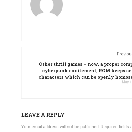
Previou
Other thrill games – now, a proper com
cyberpunk excitement, ROM keeps se
characters which can be openly homos
May 1
LEAVE A REPLY
Your email address will not be published.
Required fields