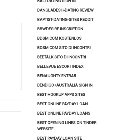
BALI-DATING SIGN IN
BANGLADESH-DATING REVIEW
BAPTIST-DATING-SITES REDDIT
BBWDESIRE INSCRIPTION
BDSM.COM KOSTENLOS
BDSM.COM SITO DI INCONTRI
BEETALK SITO DI INCONTRI
BELLEVUE ESCORT INDEX
BENAUGHTY ENTRAR
BENDIGO+AUSTRALIA SIGN IN
BEST HOOKUP APPS SITES
BEST ONLINE PAYDAY LOAN
BEST ONLINE PAYDAY LOANS
BEST OPENING LINES ON TINDER
WEBSITE
BEST PAYDAY LOAN SITE