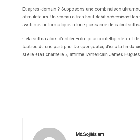
Et apres-demain ? Supposons une combinaison ultramoul
stimulateurs. Un reseau a tres haut debit acheminant les 
systemes informatiques d’une puissance de calcul suffisan
Cela suffira alors d’enfiler votre peau « intelligente » e
tactiles de une parti pris. De quoi gouter, d’ici a la fin du 
si elle etait charnelle », affirme l’Americain James Hugue
Md.Sojibislam