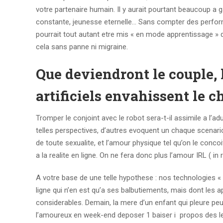
votre partenaire humain. Il y aurait pourtant beaucoup a
constante, jeunesse eternelle… Sans compter des perfor
pourrait tout autant etre mis « en mode apprentissage » 
cela sans panne ni migraine.
Que deviendront le couple, 
artificiels envahissent le c
Tromper le conjoint avec le robot sera-t-il assimile a l’ad
telles perspectives, d’autres evoquent un chaque scenari
de toute sexualite, et l’amour physique tel qu’on le con
a la realite en ligne. On ne fera donc plus l’amour IRL ( in
A votre base de une telle hypothese : nos technologies « 
ligne qui n’en est qu’a ses balbutiements, mais dont les ap
considerables. Demain, la mere d’un enfant qui pleure peut 
l’amoureux en week-end deposer 1 baiser i propos des le