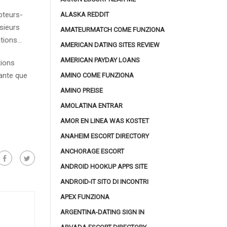
pteurs-
ALASKA REDDIT
sieurs
AMATEURMATCH COME FUNZIONA
ations…
AMERICAN DATING SITES REVIEW
AMERICAN PAYDAY LOANS
tions
sante que
AMINO COME FUNZIONA
AMINO PREISE
AMOLATINA ENTRAR
AMOR EN LINEA WAS KOSTET
ANAHEIM ESCORT DIRECTORY
ANCHORAGE ESCORT
ANDROID HOOKUP APPS SITE
ANDROID-IT SITO DI INCONTRI
APEX FUNZIONA
ARGENTINA-DATING SIGN IN