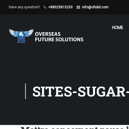
Have any question?
+88025815233
info@ofsbd.com
HOME
SITES-SUGAR