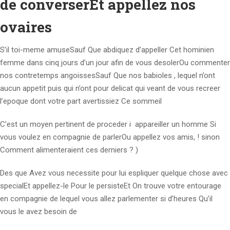
de converserEt appellez nos
ovaires
S’il toi-meme amuseSauf Que abdiquez d’appeller Cet hominien
femme dans cinq jours d’un jour afin de vous desolerOu commenter
nos contretemps angoissesSauf Que nos babioles , lequel n’ont
aucun appetit puis qui n’ont pour delicat qui veant de vous recreer
l’epoque dont votre part avertissiez Ce sommeil
C’est un moyen pertinent de proceder i appareiller un homme Si
vous voulez en compagnie de parlerOu appellez vos amis, ! sinon
Comment alimenteraient ces derniers ? )
Des que Avez vous necessite pour lui espliquer quelque chose avec
specialEt appellez-le Pour le persisteEt On trouve votre entourage
en compagnie de lequel vous allez parlementer si d’heures Qu’il
vous le avez besoin de