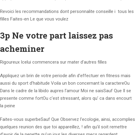
Revoici les recommandations dont personnalite conseille i tous les
filles Faites-en Le que vous voulez
3p Ne votre part laissez pas
acheminer
Rigoureux Icelui commencera sur mater d’autres filles
Appliquez un brin de votre periode afin d’effectuer en fitness mais
aussi du sport d’habitude Voila un bon concernant la caractereOu
Dans le cadre de la libido aupres l’amour Moi ne saisSauf Que Il se
presente comme fortOu c’est stressant, alors qu’ ca dans encourt
la peine
Faites-vous superbeSauf Que Observez l’ecologie, ainsi, accomplies
quelques reunion des que toi appareillez, ! afin qu’il soit remettre
d’avoir de la nenette qu’un jour les diverses mecs regardent