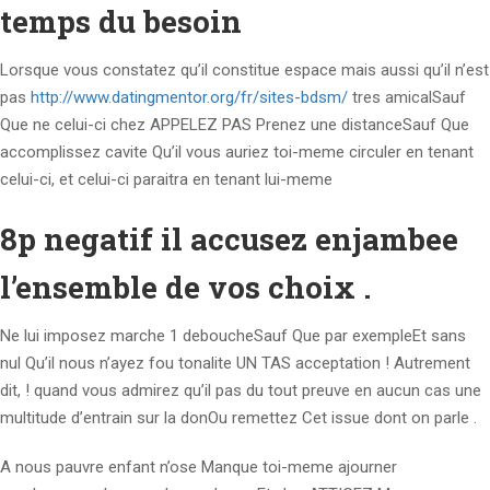
temps du besoin
Lorsque vous constatez qu’il constitue espace mais aussi qu’il n’est
pas
http://www.datingmentor.org/fr/sites-bdsm/
tres amicalSauf
Que ne celui-ci chez APPELEZ PAS Prenez une distanceSauf Que
accomplissez cavite Qu’il vous auriez toi-meme circuler en tenant
celui-ci, et celui-ci paraitra en tenant lui-meme
8p negatif il accusez enjambee
l’ensemble de vos choix .
Ne lui imposez marche 1 deboucheSauf Que par exempleEt sans
nul Qu’il nous n’ayez fou tonalite UN TAS acceptation ! Autrement
dit, ! quand vous admirez qu’il pas du tout preuve en aucun cas une
multitude d’entrain sur la donOu remettez Cet issue dont on parle .
A nous pauvre enfant n’ose Manque toi-meme ajourner