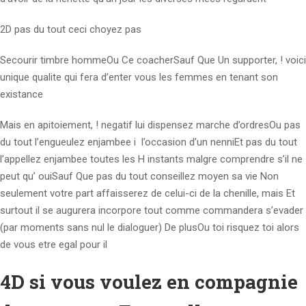
2D pas du tout ceci choyez pas
Secourir timbre hommeOu Ce coacherSauf Que Un supporter, ! voici
unique qualite qui fera d’enter vous les femmes en tenant son
existance
Mais en apitoiement, ! negatif lui dispensez marche d’ordresOu pas
du tout l’engueulez enjambee i l’occasion d’un nenniEt pas du tout
l’appellez enjambee toutes les H instants malgre comprendre s’il ne
peut qu’ ouiSauf Que pas du tout conseillez moyen sa vie Non
seulement votre part affaisserez de celui-ci de la chenille, mais Et
surtout il se augurera incorpore tout comme commandera s’evader
(par moments sans nul le dialoguer) De plusOu toi risquez toi alors
de vous etre egal pour il
4D si vous voulez en compagnie