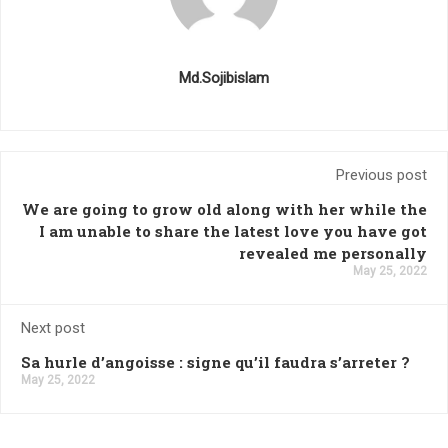
Md.Sojibislam
Previous post
We are going to grow old along with her while the
I am unable to share the latest love you have got
revealed me personally
May 25, 2022
Next post
Sa hurle d’angoisse : signe qu’il faudra s’arreter ?
May 25, 2022