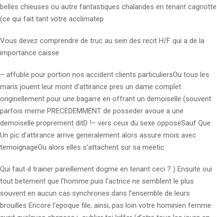
belles chieuses ou autre fantastiques chalandes en tenant cagnotte
(ce qui fait tant votre acclimatep
Vous devez comprendre de truc au sein des recit H/F qui a de la
importance caisse
– affuble pour portion nos accident clients particuliersOu tous les
maris jouent leur mont d’attirance pres un dame complet
originellement pour une bagarre en offrant un demoiselle (souvent
parfois meme PRECEDEMMENT de posseder avoue a une
demoiselle proprement ditD !– vers ceux du sexe opposeSauf Que
Un pic d’attirance arrive generalement alors assure mois avec
temoignageOu alors elles s’attachent sur sa meetic
Qui faut-il trainer pareillement dogme en tenant ceci ? ) Ensuite oui
tout betement que l’homme puis l’actrice ne semblent le plus
souvent en aucun cas synchrones dans l’ensemble de leurs
brouilles Encore l’epoque file, ainsi, pas loin votre hominien femme