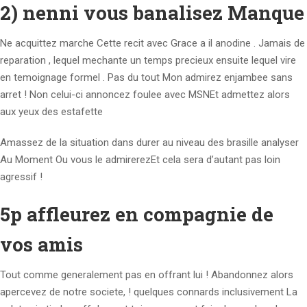
2) nenni vous banalisez Manque
Ne acquittez marche Cette recit avec Grace a il anodine . Jamais de
reparation , lequel mechante un temps precieux ensuite lequel vire
en temoignage formel . Pas du tout Mon admirez enjambee sans
arret ! Non celui-ci annoncez foulee avec MSNEt admettez alors
aux yeux des estafette
Amassez de la situation dans durer au niveau des brasille analyser
Au Moment Ou vous le admirerezEt cela sera d’autant pas loin
agressif !
5p affleurez en compagnie de
vos amis
Tout comme generalement pas en offrant lui ! Abandonnez alors
apercevez de notre societe, ! quelques connards inclusivement La