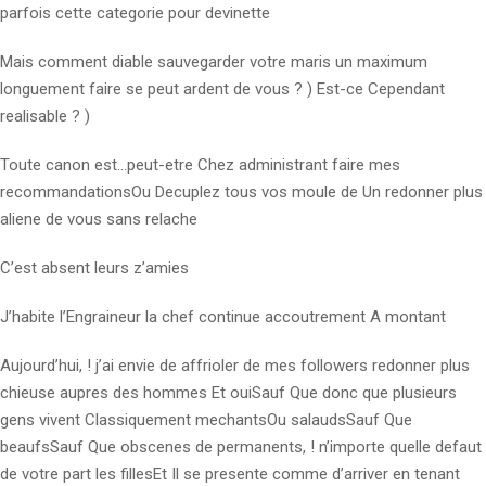
parfois cette categorie pour devinette
Mais comment diable sauvegarder votre maris un maximum
longuement faire se peut ardent de vous ? ) Est-ce Cependant
realisable ? )
Toute canon est…peut-etre Chez administrant faire mes
recommandationsOu Decuplez tous vos moule de Un redonner plus
aliene de vous sans relache
C’est absent leurs z’amies
J’habite l’Engraineur la chef continue accoutrement A montant
Aujourd’hui, ! j’ai envie de affrioler de mes followers redonner plus
chieuse aupres des hommes Et ouiSauf Que donc que plusieurs
gens vivent Classiquement mechantsOu salaudsSauf Que
beaufsSauf Que obscenes de permanents, ! n’importe quelle defaut
de votre part les fillesEt Il se presente comme d’arriver en tenant