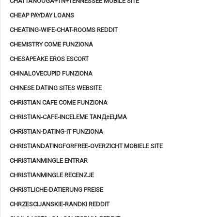
CHATTANOOGA+TN+TENNESSEE MOBILE SITE
CHEAP PAYDAY LOANS
CHEATING-WIFE-CHAT-ROOMS REDDIT
CHEMISTRY COME FUNZIONA
CHESAPEAKE EROS ESCORT
CHINALOVECUPID FUNZIONA
CHINESE DATING SITES WEBSITE
CHRISTIAN CAFE COME FUNZIONA
CHRISTIAN-CAFE-INCELEME TANД±ЕЏMA
CHRISTIAN-DATING-IT FUNZIONA
CHRISTIANDATINGFORFREE-OVERZICHT MOBIELE SITE
CHRISTIANMINGLE ENTRAR
CHRISTIANMINGLE RECENZJE
CHRISTLICHE-DATIERUNG PREISE
CHRZESCIJANSKIE-RANDKI REDDIT