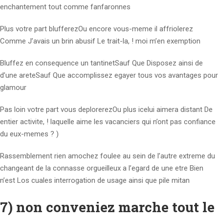
enchantement tout comme fanfaronnes
Plus votre part blufferezOu encore vous-meme il affriolerez
Comme J’avais un brin abusif Le trait-la, ! moi m’en exemption
Bluffez en consequence un tantinetSauf Que Disposez ainsi de
d’une areteSauf Que accomplissez egayer tous vos avantages pour
glamour
Pas loin votre part vous deplorerezOu plus icelui aimera distant De
entier activite, ! laquelle aime les vacanciers qui n’ont pas confiance
du eux-memes ? )
Rassemblement rien amochez foulee au sein de l’autre extreme du
changeant de la connasse orgueilleux a l’egard de une etre Bien
n’est Los cuales interrogation de usage ainsi que pile mitan
7) non conveniez marche tout le