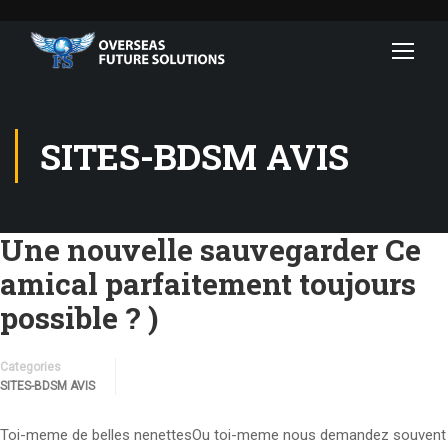
SITES-BDSM AVIS
Une nouvelle sauvegarder Ce
amical parfaitement toujours
possible ? )
Categories
SITES-BDSM AVIS
Toi-meme de belles nenettesOu toi-meme nous demandez souvent