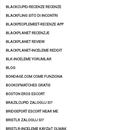
BLACKCUPID-RECENZE RECENZE
BLACKFLING SITO DI INCONTRI
BLACKPEOPLEMEET-RECENZE APP
BLACKPLANET RECENZJE
BLACKPLANET REVIEW
BLACKPLANET-INCELEME REDDIT
BLK-INCELEME YORUMLAR
BLOG
BONDAGE.COM COME FUNZIONA
BOOKOFMATCHES GRATIS
BOSTON EROS ESCORT
BRAZILCUPID ZALOGUJ SI?
BRIDGEPORT ESCORT NEAR ME
BRISTLR ZALOGUJ SI?
BRISTLR-INCELEME KAYД±T OLMAK