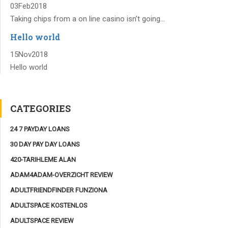
03
Feb
2018
Taking chips from a on line casino isn’t going...
Hello world
15
Nov
2018
Hello world
CATEGORIES
24 7 PAYDAY LOANS
30 DAY PAY DAY LOANS
420-TARIHLEME ALAN
ADAM4ADAM-OVERZICHT REVIEW
ADULTFRIENDFINDER FUNZIONA
ADULTSPACE KOSTENLOS
ADULTSPACE REVIEW