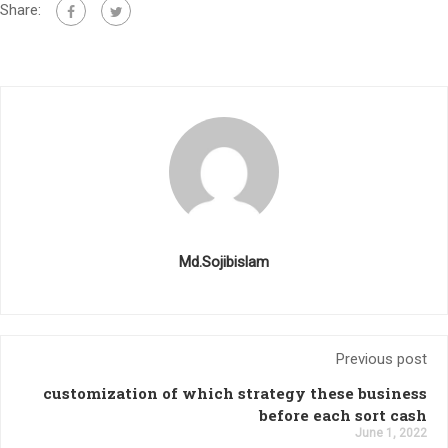
Share:
Md.Sojibislam
Previous post
customization of which strategy these business
before each sort cash
June 1, 2022