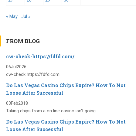
« May
Jul »
FROM BLOG
cw-check-https://fdfd.com/
06
Jul
2026
cw-check https://fdfd.com
Do Las Vegas Casino Chips Expire? How To Not
Loose After Successful
03
Feb
2018
Taking chips from a on line casino isn’t going...
Do Las Vegas Casino Chips Expire? How To Not
Loose After Successful