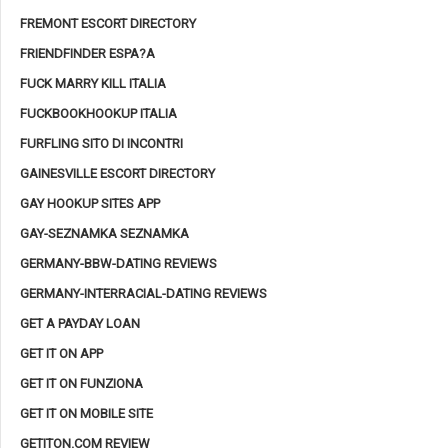
FREMONT ESCORT DIRECTORY
FRIENDFINDER ESPA?A
FUCK MARRY KILL ITALIA
FUCKBOOKHOOKUP ITALIA
FURFLING SITO DI INCONTRI
GAINESVILLE ESCORT DIRECTORY
GAY HOOKUP SITES APP
GAY-SEZNAMKA SEZNAMKA
GERMANY-BBW-DATING REVIEWS
GERMANY-INTERRACIAL-DATING REVIEWS
GET A PAYDAY LOAN
GET IT ON APP
GET IT ON FUNZIONA
GET IT ON MOBILE SITE
GETITON.COM REVIEW