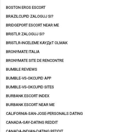
BOSTON EROS ESCORT
BRAZILCUPID ZALOGUJ SI?
BRIDGEPORT ESCORT NEAR ME
BRISTLR ZALOGUJ SI?
BRISTLR-INCELEME KAYД±T OLMAK
BRONYMATE ITALIA
BRONYMATE SITE DE RENCONTRE
BUMBLE REVIEWS
BUMBLE-VS-OKCUPID APP
BUMBLE-VS-OKCUPID SITES
BURBANK ESCORT INDEX
BURBANK ESCORT NEAR ME
CALIFORNIA-SAN-JOSE-PERSONALS DATING
CANADA-GAY-DATING REDDIT
CANADA-INDIAN-DATING REDDIT