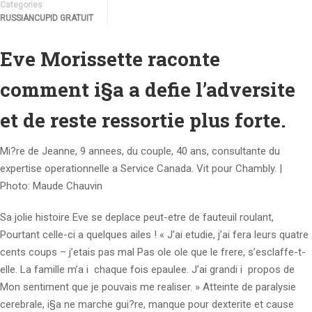
Categories
RUSSIANCUPID GRATUIT
Eve Morissette raconte
comment i§a a defie l’adversite
et de reste ressortie plus forte.
Mi?re de Jeanne, 9 annees, du couple, 40 ans, consultante du
expertise operationnelle a Service Canada. Vit pour Chambly. |
Photo: Maude Chauvin
Sa jolie histoire Eve se deplace peut-etre de fauteuil roulant,
Pourtant celle-ci a quelques ailes ! « J’ai etudie, j’ai fera leurs quatre
cents coups – j’etais pas mal Pas ole ole que le frere, s’esclaffe-t-
elle. La famille m’a i chaque fois epaulee. J’ai grandi i propos de
Mon sentiment que je pouvais me realiser. » Atteinte de para­lysie
cerebrale, i§a ne marche gui?re, manque pour dexterite et cause