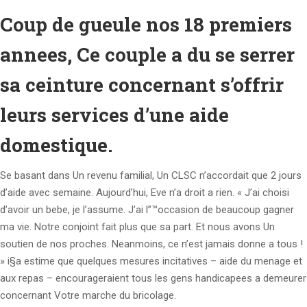
Coup de gueule nos 18 premiers
annees, Ce couple a du se serrer
sa ceinture concernant s’offrir
leurs services d’une aide
domestique.
Se basant dans Un revenu familial, Un CLSC n’accordait que 2 jours
d’aide avec semaine. Aujourd’hui, Eve n’a droit a rien. « J’ai choisi
d’avoir un bebe, je l’assume. J’ai l”™occasion de beaucoup gagner
ma vie. Notre conjoint fait plus que sa part. Et nous avons Un
soutien de nos proches. Neanmoins, ce n’est jamais donne a tous !
» i§a estime que quelques mesures incitatives – aide du menage et
aux repas – encourageraient tous les gens handicapees a demeurer
concernant Votre marche du bricolage.