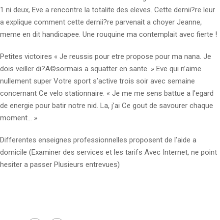
1 ni deux, Eve a rencon­tre la totalite des eleves. Cette dernii?re leur
a explique ­comment cette dernii?re parvenait a choyer Jeanne,
meme en dit handicapee. Une rouquine ma contemplait avec fierte !
Petites victoires « Je reussis pour etre propose pour ma nana. Je
dois veiller di?A©sormais a squatter en sante. » Eve qui n’aime
nullement super Votre sport s’active trois soir avec semaine
concernant Ce velo stationnaire. « Je me me sens battue a l’egard
de energie pour batir notre nid. La, j’ai Ce gout de savourer chaque
moment… »
Differentes enseignes professionnelles proposent de l’aide a
domicile (Examiner des services et les tarifs Avec Internet, ne point
hesiter a passer Plusieurs entrevues)