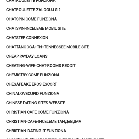
CHATROULETTE FUNZIONA
CHATROULETTE ZALOGUJ SI?
CHATSPIN COME FUNZIONA
CHATSPIN-INCELEME MOBIL SITE
CHATSTEP CONNEXION
CHATTANOOGA+TN+TENNESSEE MOBILE SITE
CHEAP PAYDAY LOANS
CHEATING-WIFE-CHAT-ROOMS REDDIT
CHEMISTRY COME FUNZIONA
CHESAPEAKE EROS ESCORT
CHINALOVECUPID FUNZIONA
CHINESE DATING SITES WEBSITE
CHRISTIAN CAFE COME FUNZIONA
CHRISTIAN-CAFE-INCELEME TANД±ЕЏMA
CHRISTIAN-DATING-IT FUNZIONA