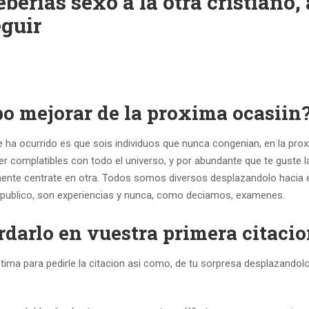
erias sexo a la otra cristiano, 
eguir
bo mejorar de la proxima ocasiin
 que ha ocurrido es que sois individuos que nunca congenian, en la prox
 complatibles con todo el universo, y por abundante que te guste l
emente centrate en otra. Todos somos diversos desplazandolo hacia e
o publico, son experiencias y nunca, como deciamos, examenes.
rdarlo en vuestra primera citaci
tima para pedirle la citacion asi­ como, de tu sorpresa desplazandolo