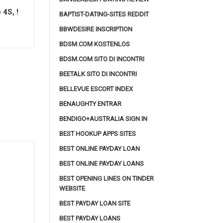
4S, !
BAPTIST-DATING-SITES REDDIT
BBWDESIRE INSCRIPTION
BDSM.COM KOSTENLOS
BDSM.COM SITO DI INCONTRI
BEETALK SITO DI INCONTRI
BELLEVUE ESCORT INDEX
BENAUGHTY ENTRAR
BENDIGO+AUSTRALIA SIGN IN
BEST HOOKUP APPS SITES
BEST ONLINE PAYDAY LOAN
BEST ONLINE PAYDAY LOANS
BEST OPENING LINES ON TINDER
WEBSITE
BEST PAYDAY LOAN SITE
BEST PAYDAY LOANS