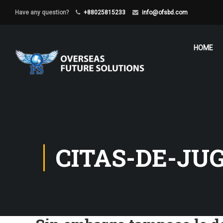
Have any question?
+88025815233
info@ofsbd.com
HOME
CITAS-DE-JU