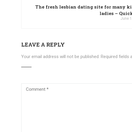
The fresh lesbian dating site for many k
ladies – Quic
June 1
LEAVE A REPLY
Your email address will not be published.
Required fields