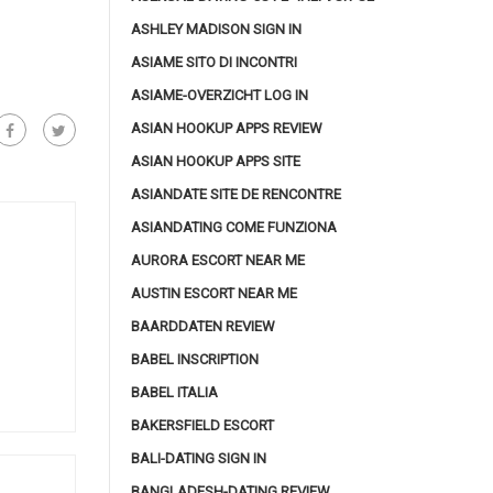
ASHLEY MADISON SIGN IN
ASIAME SITO DI INCONTRI
ASIAME-OVERZICHT LOG IN
ASIAN HOOKUP APPS REVIEW
ASIAN HOOKUP APPS SITE
ASIANDATE SITE DE RENCONTRE
ASIANDATING COME FUNZIONA
AURORA ESCORT NEAR ME
AUSTIN ESCORT NEAR ME
BAARDDATEN REVIEW
BABEL INSCRIPTION
BABEL ITALIA
BAKERSFIELD ESCORT
BALI-DATING SIGN IN
BANGLADESH-DATING REVIEW