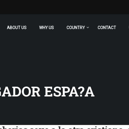
ABOUT US
WHY US
COUNTRY
CONTACT
GADOR ESPA?A