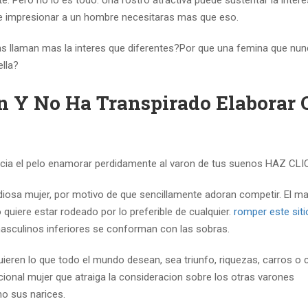
te. Pero no lo es todo. Una rostro atractiva puede sustentar la inter
e impresionar a un hombre necesitaras mas que eso.
s llaman mas la interes que diferentes?Por que una femina que nu
lla?
 Y No Ha Transpirado Elaborar 
acia el pelo enamorar perdidamente al varon de tus suenos HAZ CL
diosa mujer, por motivo de que sencillamente adoran competir. El m
 quiere estar rodeado por lo preferible de cualquier.
romper este siti
masculinos inferiores se conforman con las sobras.
ren lo que todo el mundo desean, sea triunfo, riquezas, carros o c
ional mujer que atraiga la consideracion sobre los otras varones
no sus narices.