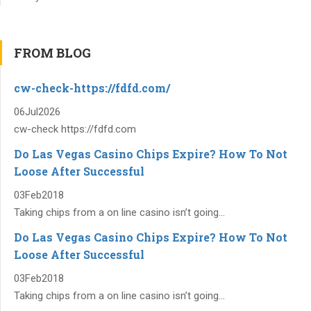
FROM BLOG
cw-check-https://fdfd.com/
06
Jul
2026
cw-check https://fdfd.com
Do Las Vegas Casino Chips Expire? How To Not
Loose After Successful
03
Feb
2018
Taking chips from a on line casino isn’t going...
Do Las Vegas Casino Chips Expire? How To Not
Loose After Successful
03
Feb
2018
Taking chips from a on line casino isn’t going...