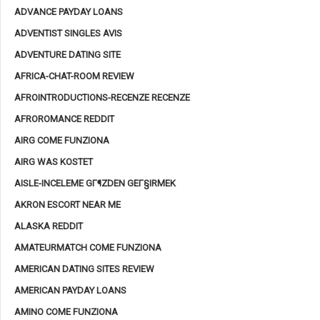
ADVANCE PAYDAY LOANS
ADVENTIST SINGLES AVIS
ADVENTURE DATING SITE
AFRICA-CHAT-ROOM REVIEW
AFROINTRODUCTIONS-RECENZE RECENZE
AFROROMANCE REDDIT
AIRG COME FUNZIONA
AIRG WAS KOSTET
AISLE-INCELEME GГ¶ZDEN GEГ§IRMEK
AKRON ESCORT NEAR ME
ALASKA REDDIT
AMATEURMATCH COME FUNZIONA
AMERICAN DATING SITES REVIEW
AMERICAN PAYDAY LOANS
AMINO COME FUNZIONA