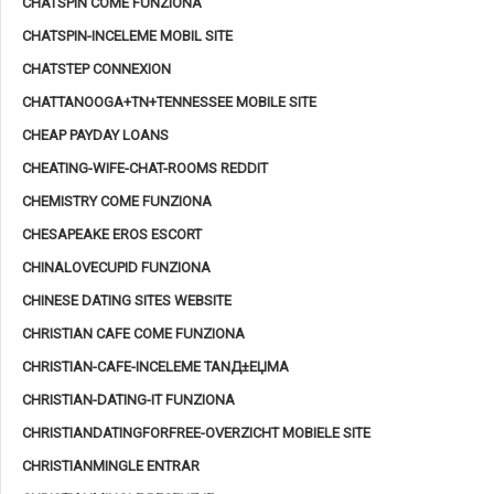
CHATSPIN COME FUNZIONA
CHATSPIN-INCELEME MOBIL SITE
CHATSTEP CONNEXION
CHATTANOOGA+TN+TENNESSEE MOBILE SITE
CHEAP PAYDAY LOANS
CHEATING-WIFE-CHAT-ROOMS REDDIT
CHEMISTRY COME FUNZIONA
CHESAPEAKE EROS ESCORT
CHINALOVECUPID FUNZIONA
CHINESE DATING SITES WEBSITE
CHRISTIAN CAFE COME FUNZIONA
CHRISTIAN-CAFE-INCELEME TANД±ЕЏMA
CHRISTIAN-DATING-IT FUNZIONA
CHRISTIANDATINGFORFREE-OVERZICHT MOBIELE SITE
CHRISTIANMINGLE ENTRAR