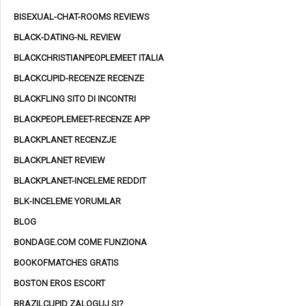
BISEXUAL-CHAT-ROOMS REVIEWS
BLACK-DATING-NL REVIEW
BLACKCHRISTIANPEOPLEMEET ITALIA
BLACKCUPID-RECENZE RECENZE
BLACKFLING SITO DI INCONTRI
BLACKPEOPLEMEET-RECENZE APP
BLACKPLANET RECENZJE
BLACKPLANET REVIEW
BLACKPLANET-INCELEME REDDIT
BLK-INCELEME YORUMLAR
BLOG
BONDAGE.COM COME FUNZIONA
BOOKOFMATCHES GRATIS
BOSTON EROS ESCORT
BRAZILCUPID ZALOGUJ SI?