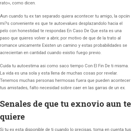
rato», como dicen.
Aun cuando tu ex tan separado quiera acontecer tu amigo, la opciin
mi?s conveniente es que te autoevalues desplazandolo hacia el
pelo con honestidad te respondas En Caso De Que esta es una
paso que quieres volver a abrir, por motivo de que de la trato al
romance unicamente Existen un camino y estas probabilidades se
acrecientan en cantidad cuando existio fuego previo.
Cuida tu autoestima asi­ como saco tiempo Con El Fin De ti misma.
La vida es una sola y esta llena de muchas cosas por revelar.
Tenemos muchas personas hermosas fuera que pueden acontecer
tus amistades, falto necesidad sobre caer en las garras de un ex.
Senales de que tu exnovio aun te
quiere
Si tu ex esta disponible de ti cuando lo precisas, toma en cuenta tus