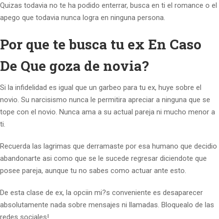
Quizas todavia no te ha podido enterrar, busca en ti el romance o el
apego que todavia nunca logra en ninguna persona.
Por que te busca tu ex En Caso
De Que goza de novia?
Si la infidelidad es igual que un garbeo para tu ex, huye sobre el
novio. Su narcisismo nunca le permitira apreciar a ninguna que se
tope con el novio. Nunca ama a su actual pareja ni mucho menor a
ti.
Recuerda las lagrimas que derramaste por esa humano que decidio
abandonarte asi­ como que se le sucede regresar diciendote que
posee pareja, aunque tu no sabes como actuar ante esto.
De esta clase de ex, la opciin mi?s conveniente es desaparecer
absolutamente nada sobre mensajes ni llamadas. Bloquealo de las
redes sociales!