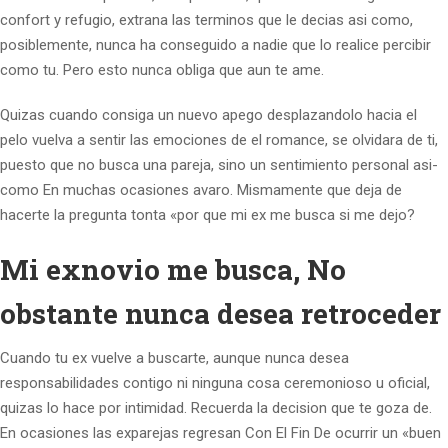
confort y refugio, extrana las terminos que le decias asi­ como,
posiblemente, nunca ha conseguido a nadie que lo realice percibir
como tu. Pero esto nunca obliga que aun te ame.
Quizas cuando consiga un nuevo apego desplazandolo hacia el
pelo vuelva a sentir las emociones de el romance, se olvidara de ti,
puesto que no busca una pareja, sino un sentimiento personal asi­
como En muchas ocasiones avaro. Mismamente que deja de
hacerte la pregunta tonta «por que mi ex me busca si me dejo?
Mi exnovio me busca, No
obstante nunca desea retroceder
Cuando tu ex vuelve a buscarte, aunque nunca desea
responsabilidades contigo ni ninguna cosa ceremonioso u oficial,
quizas lo hace por intimidad. Recuerda la decision que te goza de.
En ocasiones las exparejas regresan Con El Fin De ocurrir un «buen