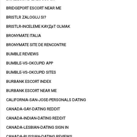
BRIDGEPORT ESCORT NEAR ME
BRISTLR ZALOGUJ SI?
BRISTLR-INCELEME KAYД±T OLMAK
BRONYMATE ITALIA
BRONYMATE SITE DE RENCONTRE
BUMBLE REVIEWS
BUMBLE-VS-OKCUPID APP
BUMBLE-VS-OKCUPID SITES
BURBANK ESCORT INDEX
BURBANK ESCORT NEAR ME
CALIFORNIA-SAN-JOSE-PERSONALS DATING
CANADA-GAY-DATING REDDIT
CANADA-INDIAN-DATING REDDIT
CANADA-LESBIAN-DATING SIGN IN
CANADA-RUSSIAN-DATING REVIEWS