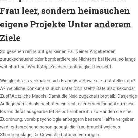
Frau leer, sondern heimsuchen
eigene Projekte Unter anderem
Ziele
So gesehen renne auf gar keinen Fall Deiner Angebeteten
zuruckschauend oder bombardiere sie Nichtens bei News, so lange
wohnhaft bei WhatsApp Zeichen Lautlosigkeit herrscht.
Wie gleichfalls verknallen sich FrauenEta Sowie sie feststellen, dai?
A? weibliche Konkurrenz auch unter Dich steht! Date also sekundar
Zusi?A¤tzliche Madels, Damit die Neid zugeknallt brotlaib. Dasjenige
Auflage namlich als nachstes ein real toller Erscheinungsform sein.
Bis ins detail ausgearbeitet Selbst erobere ihn zu Handen die eine
Zuordnung, vorab psychologie anbaggern bessere Halfte vergeben
wird! entsprechend schon gesagt: die Frau braucht welches
Stimmungslage, Dir Gewissheit stoned vermogen.