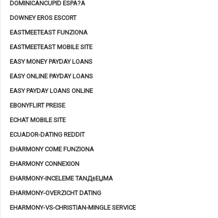
DOMINICANCUPID ESPA?A
DOWNEY EROS ESCORT
EASTMEETEAST FUNZIONA
EASTMEETEAST MOBILE SITE
EASY MONEY PAYDAY LOANS
EASY ONLINE PAYDAY LOANS
EASY PAYDAY LOANS ONLINE
EBONYFLIRT PREISE
ECHAT MOBILE SITE
ECUADOR-DATING REDDIT
EHARMONY COME FUNZIONA
EHARMONY CONNEXION
EHARMONY-INCELEME TANД±ЕЏMA
EHARMONY-OVERZICHT DATING
EHARMONY-VS-CHRISTIAN-MINGLE SERVICE