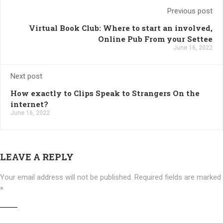
Previous post
Virtual Book Club: Where to start an involved,
Online Pub From your Settee
June 16, 2022
Next post
How exactly to Clips Speak to Strangers On the
internet?
June 16, 2022
LEAVE A REPLY
Your email address will not be published.
Required fields are marked
*