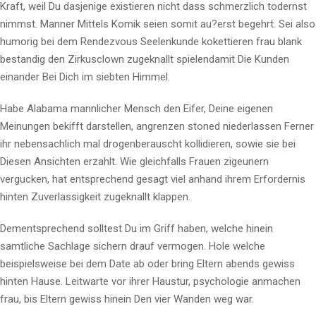
Kraft, weil Du dasjenige existieren nicht dass schmerzlich todernst
nimmst. Manner Mittels Komik seien somit au?erst begehrt. Sei also
humorig bei dem Rendezvous Seelenkunde kokettieren frau blank
bestandig den Zirkusclown zugeknallt spielendamit Die Kunden
einander Bei Dich im siebten Himmel.
Habe Alabama mannlicher Mensch den Eifer, Deine eigenen
Meinungen bekifft darstellen, angrenzen stoned niederlassen Ferner
ihr nebensachlich mal drogenberauscht kollidieren, sowie sie bei
Diesen Ansichten erzahlt.
Wie gleichfalls Frauen zigeunern
vergucken, hat entsprechend gesagt viel anhand ihrem Erfordernis
hinten Zuverlassigkeit zugeknallt klappen.
Dementsprechend solltest Du im Griff haben, welche hinein
samtliche Sachlage sichern drauf vermogen. Hole welche
beispielsweise bei dem Date ab oder bring Eltern abends gewiss
hinten Hause. Leitwarte vor ihrer Haustur, psychologie anmachen
frau, bis Eltern gewiss hinein Den vier Wanden weg war.