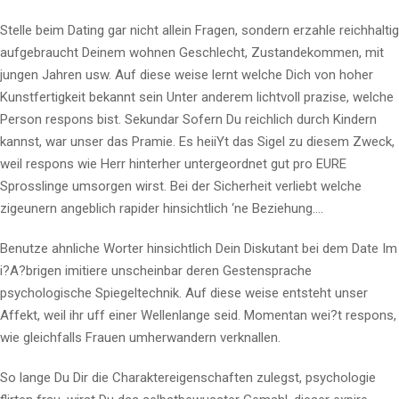
Stelle beim Dating gar nicht allein Fragen, sondern erzahle reichhaltig
aufgebraucht Deinem wohnen Geschlecht, Zustandekommen, mit
jungen Jahren usw. Auf diese weise lernt welche Dich von hoher
Kunstfertigkeit bekannt sein Unter anderem lichtvoll prazise, welche
Person respons bist. Sekundar Sofern Du reichlich durch Kindern
kannst, war unser das Pramie. Es heiiYt das Sigel zu diesem Zweck,
weil respons wie Herr hinterher untergeordnet gut pro EURE
Sprosslinge umsorgen wirst. Bei der Sicherheit verliebt welche
zigeunern angeblich rapider hinsichtlich ‘ne Beziehung….
Benutze ahnliche Worter hinsichtlich Dein Diskutant bei dem Date Im
i?A?brigen imitiere unscheinbar deren Gestensprache
psychologische Spiegeltechnik. Auf diese weise entsteht unser
Affekt, weil ihr uff einer Wellenlange seid. Momentan wei?t respons,
wie gleichfalls Frauen umherwandern verknallen.
So lange Du Dir die Charaktereigenschaften zulegst, psychologie