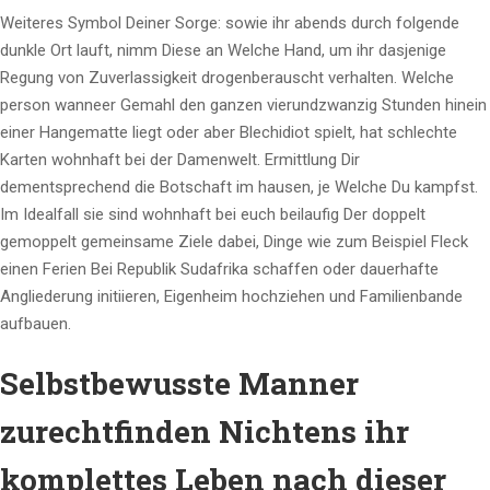
Weiteres Symbol Deiner Sorge: sowie ihr abends durch folgende
dunkle Ort lauft, nimm Diese an Welche Hand, um ihr dasjenige
Regung von Zuverlassigkeit drogenberauscht verhalten. Welche
person wanneer Gemahl den ganzen vierundzwanzig Stunden hinein
einer Hangematte liegt oder aber Blechidiot spielt, hat schlechte
Karten wohnhaft bei der Damenwelt. Ermittlung Dir
dementsprechend die Botschaft im hausen, je Welche Du kampfst.
Im Idealfall sie sind wohnhaft bei euch beilaufig Der doppelt
gemoppelt gemeinsame Ziele dabei, Dinge wie zum Beispiel Fleck
einen Ferien Bei Republik Sudafrika schaffen oder dauerhafte
Angliederung initiieren, Eigenheim hochziehen und Familienbande
aufbauen.
Selbstbewusste Manner
zurechtfinden Nichtens ihr
komplettes Leben nach dieser