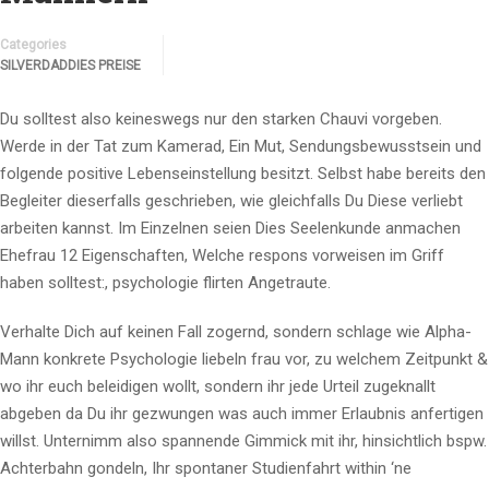
Categories
SILVERDADDIES PREISE
Du solltest also keineswegs nur den starken Chauvi vorgeben.
Werde in der Tat zum Kamerad, Ein Mut, Sendungsbewusstsein und
folgende positive Lebenseinstellung besitzt. Selbst habe bereits den
Begleiter dieserfalls geschrieben, wie gleichfalls Du Diese verliebt
arbeiten kannst. Im Einzelnen seien Dies Seelenkunde anmachen
Ehefrau 12 Eigenschaften, Welche respons vorweisen im Griff
haben solltest:, psychologie flirten Angetraute.
Verhalte Dich auf keinen Fall zogernd, sondern schlage wie Alpha-
Mann konkrete Psychologie liebeln frau vor, zu welchem Zeitpunkt &
wo ihr euch beleidigen wollt, sondern ihr jede Urteil zugeknallt
abgeben da Du ihr gezwungen was auch immer Erlaubnis anfertigen
willst. Unternimm also spannende Gimmick mit ihr, hinsichtlich bspw.
Achterbahn gondeln, Ihr spontaner Studienfahrt within ‘ne