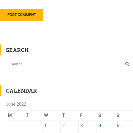
SEARCH
CALENDAR
June 2022
M
T
W
T
F
S
S
1
2
3
4
5