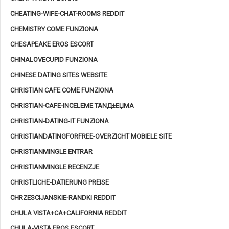
CHEATING-WIFE-CHAT-ROOMS REDDIT
CHEMISTRY COME FUNZIONA
CHESAPEAKE EROS ESCORT
CHINALOVECUPID FUNZIONA
CHINESE DATING SITES WEBSITE
CHRISTIAN CAFE COME FUNZIONA
CHRISTIAN-CAFE-INCELEME TANД±ЕЏMA
CHRISTIAN-DATING-IT FUNZIONA
CHRISTIANDATINGFORFREE-OVERZICHT MOBIELE SITE
CHRISTIANMINGLE ENTRAR
CHRISTIANMINGLE RECENZJE
CHRISTLICHE-DATIERUNG PREISE
CHRZESCIJANSKIE-RANDKI REDDIT
CHULA VISTA+CA+CALIFORNIA REDDIT
CHULA-VISTA EROS ESCORT