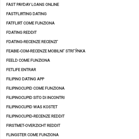
FAST PAYDAY LOANS ONLINE
FASTFLIRTING DATING
FATFLIRT COME FUNZIONA
FDATING REDDIT
FDATING-RECENZE RECENZГ­
FEABIE-COM-RECENZE MOBILNГ­ STRГЎNKA
FEELD COME FUNZIONA
FETLIFE ENTRAR
FILIPINO DATING APP
FILIPINOCUPID COME FUNZIONA
FILIPINOCUPID SITO DI INCONTRI
FILIPINOCUPID WAS KOSTET
FILIPINOCUPID-RECENZE REDDIT
FIRSTMET-OVERZICHT REDDIT
FLINGSTER COME FUNZIONA