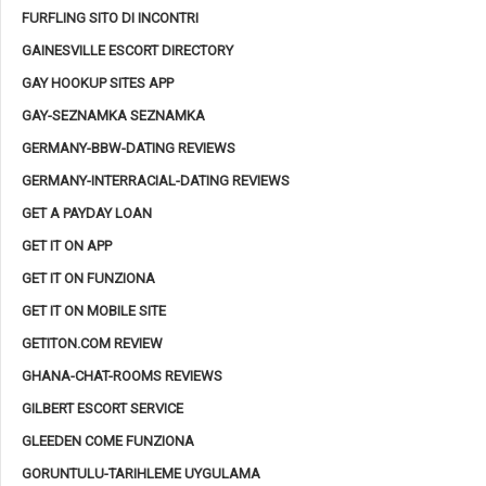
FURFLING SITO DI INCONTRI
GAINESVILLE ESCORT DIRECTORY
GAY HOOKUP SITES APP
GAY-SEZNAMKA SEZNAMKA
GERMANY-BBW-DATING REVIEWS
GERMANY-INTERRACIAL-DATING REVIEWS
GET A PAYDAY LOAN
GET IT ON APP
GET IT ON FUNZIONA
GET IT ON MOBILE SITE
GETITON.COM REVIEW
GHANA-CHAT-ROOMS REVIEWS
GILBERT ESCORT SERVICE
GLEEDEN COME FUNZIONA
GORUNTULU-TARIHLEME UYGULAMA