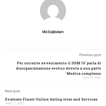
Md.Sojibislam
Previous post
Per corrente avvenimento il DSM IV parla di
disorganizzazione erotico dovuta a una patto
Medica complesso
June 17, 2022
Next post
Evaluate Finest Online dating sites and Services
June 17, 2022