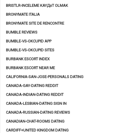
BRISTLR-INCELEME KAYД±T OLMAK
BRONYMATE ITALIA
BRONYMATE SITE DE RENCONTRE
BUMBLE REVIEWS
BUMBLE-VS-OKCUPID APP
BUMBLE-VS-OKCUPID SITES
BURBANK ESCORT INDEX
BURBANK ESCORT NEAR ME
CALIFORNIA-SAN-JOSE-PERSONALS DATING
CANADA-GAY-DATING REDDIT
CANADA-INDIAN-DATING REDDIT
CANADA-LESBIAN-DATING SIGN IN
CANADA-RUSSIAN-DATING REVIEWS
CANADIAN-CHAT-ROOMS DATING
CARDIFF+UNITED KINGDOM DATING