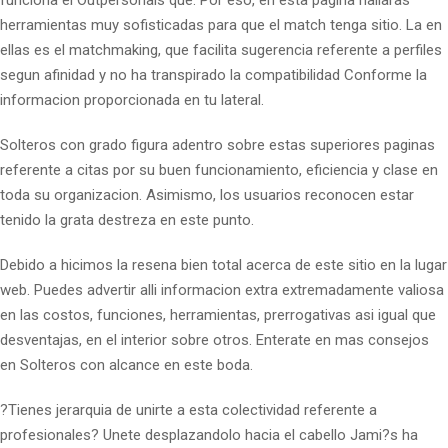
funciona el Outpersonals que. Por eso, en esta pagina hallaras
herramientas muy sofisticadas para que el match tenga sitio. La en
ellas es el matchmaking, que facilita sugerencia referente a perfiles
segun afinidad y no ha transpirado la compatibilidad Conforme la
informacion proporcionada en tu lateral.
Solteros con grado figura adentro sobre estas superiores paginas
referente a citas por su buen funcionamiento, eficiencia y clase en
toda su organizacion. Asimismo, los usuarios reconocen estar
tenido la grata destreza en este punto.
Debido a hicimos la resena bien total acerca de este sitio en la lugar
web. Puedes advertir alli informacion extra extremadamente valiosa
en las costos, funciones, herramientas, prerrogativas asi­ igual que
desventajas, en el interior sobre otros. Enterate en mas consejos
en Solteros con alcance en este boda.
?Tienes jerarquia de unirte a esta colectividad referente a
profesionales? Unete desplazandolo hacia el cabello Jami?s ha