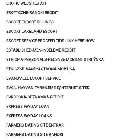
EROTIC WEBSITES APP
EROTYCZNE-RANDKI REDDIT
ESCORT ESCORT BILLINGS
ESCORT LAKELAND ESCORT
ESCORT SERVICE PROCEED TIDS LINK HERE NOW
ESTABLISHED-MEN-INCELEME REDDIT
ETHIOPIA-PERSONALS-RECENZE MOBILNГ­ STRГЎNKA
ETNICZNE-RANDKI STRONA MOBILNA
EVANSVILLE ESCORT SERVICE
EVCIL-HAYVAN-TARIHLEME Д°NTERNET SITESI
EVROPSKA-SEZNAMKA REDDIT
EXPRESS PAYDAY LOAN
EXPRESS PAYDAY LOANS
FARMERS DATING SITE ENTRAR
FARMERS DATING SITE RANDKI