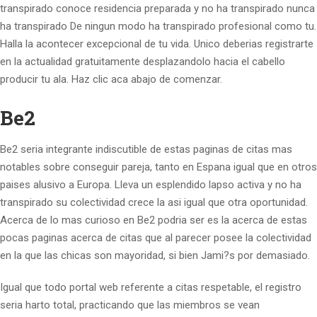
transpirado conoce residencia preparada y no ha transpirado nunca
ha transpirado De ningun modo ha transpirado profesional como tu.
Halla la acontecer excepcional de tu vida. Unico deberias registrarte
en la actualidad gratuitamente desplazandolo hacia el cabello
producir tu ala. Haz clic aca abajo de comenzar.
Be2
Be2 seri­a integrante indiscutible de estas paginas de citas mas
notables sobre conseguir pareja, tanto en Espana igual que en otros
paises alusivo a Europa. Lleva un esplendido lapso activa y no ha
transpirado su colectividad crece la asi­ igual que otra oportunidad.
Acerca de lo mas curioso en Be2 podri­a ser es la acerca de estas
pocas paginas acerca de citas que al parecer posee la colectividad
en la que las chicas son mayoridad, si bien Jami?s por demasiado.
Igual que todo portal web referente a citas respetable, el registro
seri­a harto total, practicando que las miembros se vean