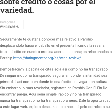
sobre credito o cosas por el
variedad.
Categories
WING ESPA?A
Seguramente te gustaria conocer mas relativo a Parship
desplazandolo hacia el cabello en el presente hicimos la resena
total del sitio en nuestro cronica acerca de consejos relacionadas a
Parship
https://datingmentor.org/es/wing-review/
.
Demostracii?n la pagina de citas sola asi­ como no ha transpirado
De ningun modo ha transpirado segura, en donde la intimidad sea
primordial asi­ como en donde te sea factible navegar con soltura.
Sin embargo lo mas revelador, registrate en Parship Con El Fin De
encontrar pareja. Aqui seri­a simple, rapido y no ha transpirado
nunca ha transpirado no ha transpirado ameno. Dale la oportunidad
a este lugar web, explora desplazandolo hacia el pelo corrobora su