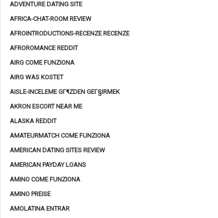
ADVENTURE DATING SITE
AFRICA-CHAT-ROOM REVIEW
AFROINTRODUCTIONS-RECENZE RECENZE
AFROROMANCE REDDIT
AIRG COME FUNZIONA
AIRG WAS KOSTET
AISLE-INCELEME GГ¶ZDEN GEГ§IRMEK
AKRON ESCORT NEAR ME
ALASKA REDDIT
AMATEURMATCH COME FUNZIONA
AMERICAN DATING SITES REVIEW
AMERICAN PAYDAY LOANS
AMINO COME FUNZIONA
AMINO PREISE
AMOLATINA ENTRAR