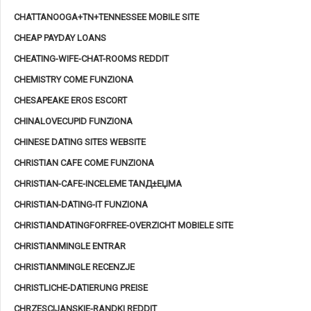
CHATTANOOGA+TN+TENNESSEE MOBILE SITE
CHEAP PAYDAY LOANS
CHEATING-WIFE-CHAT-ROOMS REDDIT
CHEMISTRY COME FUNZIONA
CHESAPEAKE EROS ESCORT
CHINALOVECUPID FUNZIONA
CHINESE DATING SITES WEBSITE
CHRISTIAN CAFE COME FUNZIONA
CHRISTIAN-CAFE-INCELEME TANД±ЕЏMA
CHRISTIAN-DATING-IT FUNZIONA
CHRISTIANDATINGFORFREE-OVERZICHT MOBIELE SITE
CHRISTIANMINGLE ENTRAR
CHRISTIANMINGLE RECENZJE
CHRISTLICHE-DATIERUNG PREISE
CHRZESCIJANSKIE-RANDKI REDDIT