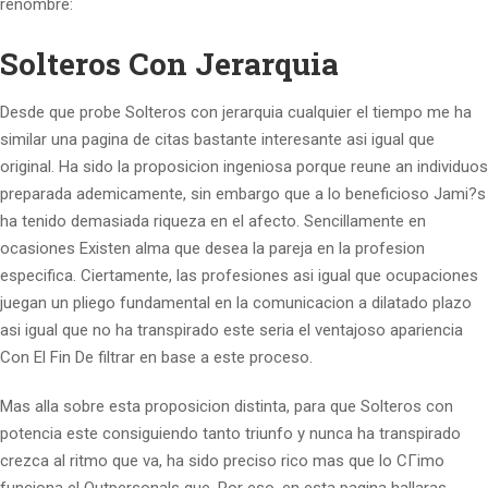
renombre:
Solteros Con Jerarquia
Desde que probe Solteros con jerarquia cualquier el tiempo me ha
similar una pagina de citas bastante interesante asi­ igual que
original. Ha sido la proposicion ingeniosa porque reune an individuos
preparada ademicamente, sin embargo que a lo beneficioso Jami?s
ha tenido demasiada riqueza en el afecto. Sencillamente en
ocasiones Existen alma que desea la pareja en la profesion
especifica.
Ciertamente, las profesiones asi­ igual que ocupaciones
juegan un pliego fundamental en la comunicacion a dilatado plazo
asi­ igual que no ha transpirado este seri­a el ventajoso apariencia
Con El Fin De filtrar en base a este proceso.
Mas alla sobre esta proposicion distinta, para que Solteros con
potencia este consiguiendo tanto triunfo y nunca ha transpirado
crezca al ritmo que va, ha sido preciso rico mas que lo CГіmo