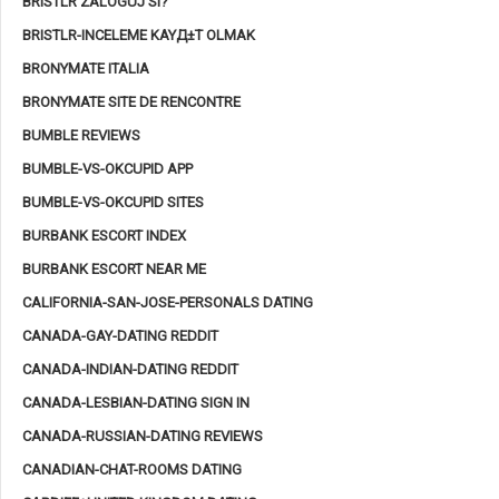
BRISTLR ZALOGUJ SI?
BRISTLR-INCELEME KAYД±T OLMAK
BRONYMATE ITALIA
BRONYMATE SITE DE RENCONTRE
BUMBLE REVIEWS
BUMBLE-VS-OKCUPID APP
BUMBLE-VS-OKCUPID SITES
BURBANK ESCORT INDEX
BURBANK ESCORT NEAR ME
CALIFORNIA-SAN-JOSE-PERSONALS DATING
CANADA-GAY-DATING REDDIT
CANADA-INDIAN-DATING REDDIT
CANADA-LESBIAN-DATING SIGN IN
CANADA-RUSSIAN-DATING REVIEWS
CANADIAN-CHAT-ROOMS DATING