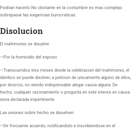
Podri­an hacerlo No obstante en la costumbre es mas complejo
sobrepasar las exigencias burocraticas.
Disolucion
El matrimonio se disuelve
—Por la homicidio del esposo
—Transcurridos tres meses desde la celebracion del matrimonio, el
identico se puede disolver, a peticion de unicamente alguno de ellos,
por divorcio, no siendo indispensable alegar causa alguna. De
hecho, cualquier razonamiento o pregunta en este interes en causa
seri­a declarada impertinente.
Las uniones sobre hecho se disuelven
—De frecuente acuerdo, notificandolo e inscribiendose en el