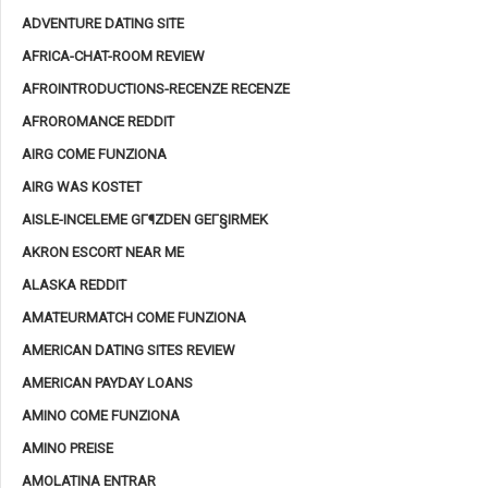
ADVENTURE DATING SITE
AFRICA-CHAT-ROOM REVIEW
AFROINTRODUCTIONS-RECENZE RECENZE
AFROROMANCE REDDIT
AIRG COME FUNZIONA
AIRG WAS KOSTET
AISLE-INCELEME GГ¶ZDEN GEГ§IRMEK
AKRON ESCORT NEAR ME
ALASKA REDDIT
AMATEURMATCH COME FUNZIONA
AMERICAN DATING SITES REVIEW
AMERICAN PAYDAY LOANS
AMINO COME FUNZIONA
AMINO PREISE
AMOLATINA ENTRAR