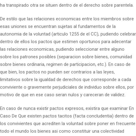
ha transpirado otra se situen dentro de el derecho sobre parentela.
De estilo que las relaciones economicas entre los miembros sobre
esas uniones se encuentran sujetas al fundamentos de la
autonomia de la voluntad (articulo 1255 de el CC), pudiendo celebrar
dentro de ellos los pactos que estimen oportunos para adecentar
las relaciones economicas, pudiendo seleccionar entre alguno
sobre los patrones posibles (separacion sobre bienes, comunidad
sobre bienes ordinaria, regimen de participacion, etc.). En caso de
que bien, los pactos no pueden ser contrarios a las leyes,
limitativos sobre la igualdad de derechos que corresponde a cada
conviviente o gravemente perjudiciales de individuo sobre ellos, por
motivo de que en ese caso seran nulos y careceran de validez.
En caso de nunca existir pactos expresos, existira que examinar En
Caso De Que existen pactos tacitos (facta concludentia) dentro de
los convivientes que acrediten la voluntad sobre poner en frecuente
todo el mundo los bienes asi­ como constituir una colectividad