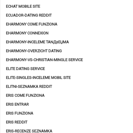
ECHAT MOBILE SITE
ECUADOR-DATING REDDIT
EHARMONY COME FUNZIONA
EHARMONY CONNEXION
EHARMONY-INCELEME TANД±ЕЏMA
EHARMONY-OVERZICHT DATING
EHARMONY-VS-CHRISTIAN-MINGLE SERVICE
ELITE DATING SERVICE
ELITE-SINGLES-INCELEME MOBIL SITE
ELITNI-SEZNAMKA REDDIT
ERIS COME FUNZIONA
ERIS ENTRAR
ERIS FUNZIONA
ERIS REDDIT
ERIS-RECENZE SEZNAMKA