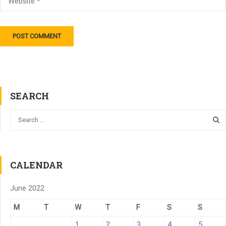
SEARCH
CALENDAR
June 2022
M
T
W
T
F
S
S
1
2
3
4
5