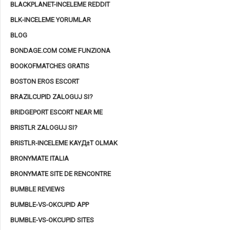
BLACKPLANET-INCELEME REDDIT
BLK-INCELEME YORUMLAR
BLOG
BONDAGE.COM COME FUNZIONA
BOOKOFMATCHES GRATIS
BOSTON EROS ESCORT
BRAZILCUPID ZALOGUJ SI?
BRIDGEPORT ESCORT NEAR ME
BRISTLR ZALOGUJ SI?
BRISTLR-INCELEME KAYД±T OLMAK
BRONYMATE ITALIA
BRONYMATE SITE DE RENCONTRE
BUMBLE REVIEWS
BUMBLE-VS-OKCUPID APP
BUMBLE-VS-OKCUPID SITES