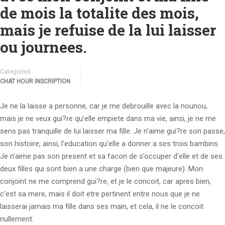
de mois la totalite des mois,
mais je refuise de la lui laisser
ou journees.
Categories
CHAT HOUR INSCRIPTION
Je ne la laisse a personne, car je me debrouille avec la nounou,
mais je ne veux gui?re qu’elle empiete dans ma vie, ainsi, je ne me
sens pas tranquille de lui laisser ma fille. Je n’aime gui?re son passe,
son histoire, ainsi, l’education qu’elle a donner a ses trois bambins.
Je n’aime pas son present et sa facon de s’occuper d’elle et de ses
deux filles qui sont bien a une charge (bien que majeure). Mon
conjoint ne me comprend gui?re, et je le concoit, car apres bien,
c’est sa mere, mais il doit etre pertinent entre nous que je ne
laisserai jamais ma fille dans ses main, et cela, il ne le concoit
nullement.