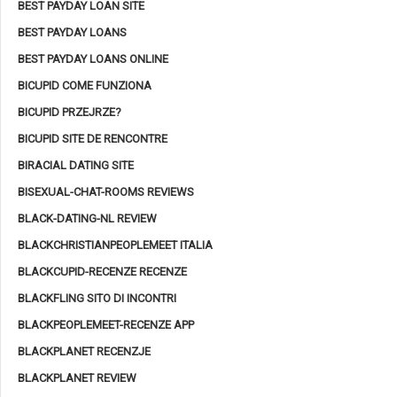
BEST PAYDAY LOAN SITE
BEST PAYDAY LOANS
BEST PAYDAY LOANS ONLINE
BICUPID COME FUNZIONA
BICUPID PRZEJRZE?
BICUPID SITE DE RENCONTRE
BIRACIAL DATING SITE
BISEXUAL-CHAT-ROOMS REVIEWS
BLACK-DATING-NL REVIEW
BLACKCHRISTIANPEOPLEMEET ITALIA
BLACKCUPID-RECENZE RECENZE
BLACKFLING SITO DI INCONTRI
BLACKPEOPLEMEET-RECENZE APP
BLACKPLANET RECENZJE
BLACKPLANET REVIEW