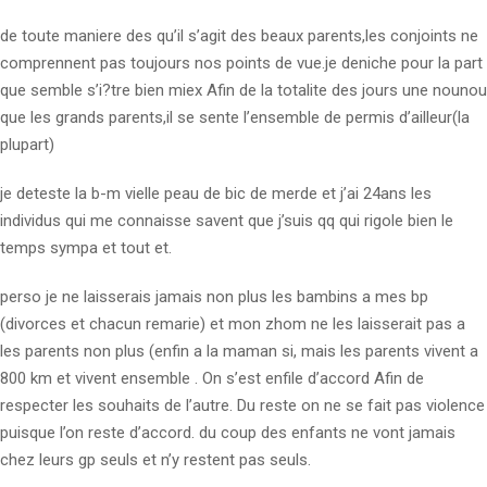
de toute maniere des qu’il s’agit des beaux parents,les conjoints ne
comprennent pas toujours nos points de vue.je deniche pour la part
que semble s’i?tre bien miex Afin de la totalite des jours une nounou
que les grands parents,il se sente l’ensemble de permis d’ailleur(la
plupart)
je deteste la b-m vielle peau de bic de merde et j’ai 24ans les
individus qui me connaisse savent que j’suis qq qui rigole bien le
temps sympa et tout et.
perso je ne laisserais jamais non plus les bambins a mes bp
(divorces et chacun remarie) et mon zhom ne les laisserait pas a
les parents non plus (enfin a la maman si, mais les parents vivent a
800 km et vivent ensemble . On s’est enfile d’accord Afin de
respecter les souhaits de l’autre. Du reste on ne se fait pas violence
puisque l’on reste d’accord. du coup des enfants ne vont jamais
chez leurs gp seuls et n’y restent pas seuls.