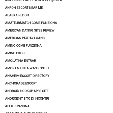
AISLE-INCELEME GГ¶ZDEN GEГ§IRMEK
AKRON ESCORT NEAR ME
ALASKA REDDIT
AMATEURMATCH COME FUNZIONA
AMERICAN DATING SITES REVIEW
AMERICAN PAYDAY LOANS
AMINO COME FUNZIONA
AMINO PREISE
AMOLATINA ENTRAR
AMOR EN LINEA WAS KOSTET
ANAHEIM ESCORT DIRECTORY
ANCHORAGE ESCORT
ANDROID HOOKUP APPS SITE
ANDROID-IT SITO DI INCONTRI
APEX FUNZIONA