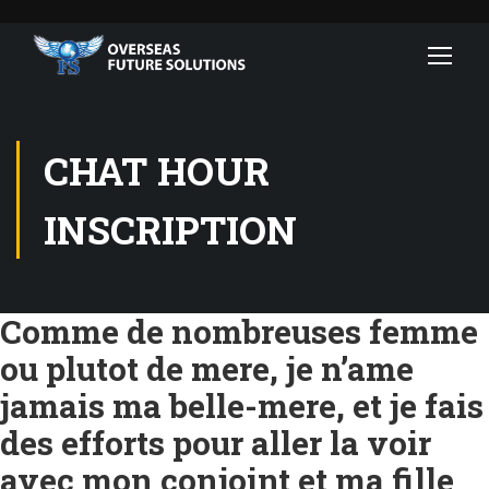
CHAT HOUR
INSCRIPTION
Comme de nombreuses femme
ou plutot de mere, je n’ame
jamais ma belle-mere, et je fais
des efforts pour aller la voir
avec mon conjoint et ma fille