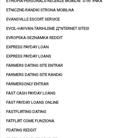
ETHIOPIA-PERSONALS-RECENZE MOBILNГ­ STRГЎNKA
ETNICZNE-RANDKI STRONA MOBILNA
EVANSVILLE ESCORT SERVICE
EVCIL-HAYVAN-TARIHLEME Д°NTERNET SITESI
EVROPSKA-SEZNAMKA REDDIT
EXPRESS PAYDAY LOAN
EXPRESS PAYDAY LOANS
FARMERS DATING SITE ENTRAR
FARMERS DATING SITE RANDKI
FARMERSONLY ENTRAR
FAST CASH PAYDAY LOANS
FAST PAYDAY LOANS ONLINE
FASTFLIRTING DATING
FATFLIRT COME FUNZIONA
FDATING REDDIT