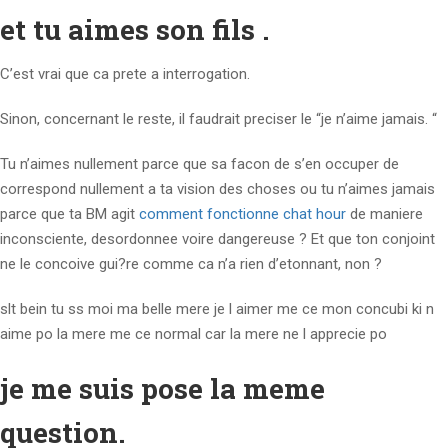
et tu aimes son fils .
C’est vrai que ca prete a interrogation.
Sinon, concernant le reste, il faudrait preciser le “je n’aime jamais. “
Tu n’aimes nullement parce que sa facon de s’en occuper de
correspond nullement a ta vision des choses ou tu n’aimes jamais
parce que ta BM agit
comment fonctionne chat hour
de maniere
inconsciente, desordonnee voire dangereuse ?
Et que ton conjoint
ne le concoive gui?re comme ca n’a rien d’etonnant, non ?
slt bein tu ss moi ma belle mere je l aimer me ce mon concubi ki n
aime po la mere me ce normal car la mere ne l apprecie po
je me suis pose la meme
question.