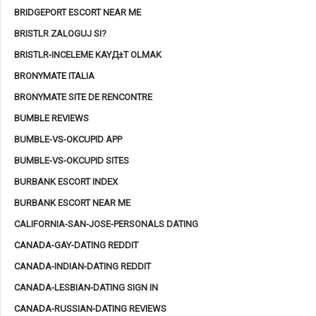
BRIDGEPORT ESCORT NEAR ME
BRISTLR ZALOGUJ SI?
BRISTLR-INCELEME KAYД±T OLMAK
BRONYMATE ITALIA
BRONYMATE SITE DE RENCONTRE
BUMBLE REVIEWS
BUMBLE-VS-OKCUPID APP
BUMBLE-VS-OKCUPID SITES
BURBANK ESCORT INDEX
BURBANK ESCORT NEAR ME
CALIFORNIA-SAN-JOSE-PERSONALS DATING
CANADA-GAY-DATING REDDIT
CANADA-INDIAN-DATING REDDIT
CANADA-LESBIAN-DATING SIGN IN
CANADA-RUSSIAN-DATING REVIEWS