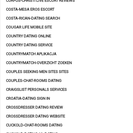
CORPUS-CHRISTI LIVE ESCORT REVIEWS
COSTA-MESA EROS ESCORT
COSTA-RICAN-DATING SEARCH
COUGAR LIFE MOBILE SITE
COUNTRY DATING ONLINE
COUNTRY DATING SERVICE
COUNTRYMATCH APLIKACJA
COUNTRYMATCH-OVERZICHT ZOEKEN
COUPLES SEEKING MEN SITES SITES
COUPLES-CHAT-ROOMS DATING
CRAIGSLIST PERSONALS SERVICES
CROATIA-DATING SIGN IN
CROSSDRESSER DATING REVIEW
CROSSDRESSER DATING WEBSITE
CUCKOLD-CHAT-ROOMS DATING