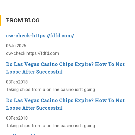
FROM BLOG
cw-check-https://fdfd.com/
06
Jul
2026
cw-check https://fdfd.com
Do Las Vegas Casino Chips Expire? How To Not
Loose After Successful
03
Feb
2018
Taking chips from a on line casino isn’t going...
Do Las Vegas Casino Chips Expire? How To Not
Loose After Successful
03
Feb
2018
Taking chips from a on line casino isn’t going...