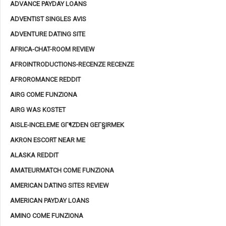
ADVANCE PAYDAY LOANS
ADVENTIST SINGLES AVIS
ADVENTURE DATING SITE
AFRICA-CHAT-ROOM REVIEW
AFROINTRODUCTIONS-RECENZE RECENZE
AFROROMANCE REDDIT
AIRG COME FUNZIONA
AIRG WAS KOSTET
AISLE-INCELEME GГ¶ZDEN GEГ§IRMEK
AKRON ESCORT NEAR ME
ALASKA REDDIT
AMATEURMATCH COME FUNZIONA
AMERICAN DATING SITES REVIEW
AMERICAN PAYDAY LOANS
AMINO COME FUNZIONA