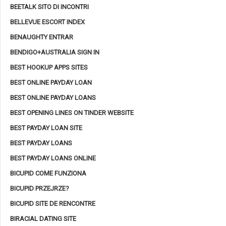
BEETALK SITO DI INCONTRI
BELLEVUE ESCORT INDEX
BENAUGHTY ENTRAR
BENDIGO+AUSTRALIA SIGN IN
BEST HOOKUP APPS SITES
BEST ONLINE PAYDAY LOAN
BEST ONLINE PAYDAY LOANS
BEST OPENING LINES ON TINDER WEBSITE
BEST PAYDAY LOAN SITE
BEST PAYDAY LOANS
BEST PAYDAY LOANS ONLINE
BICUPID COME FUNZIONA
BICUPID PRZEJRZE?
BICUPID SITE DE RENCONTRE
BIRACIAL DATING SITE