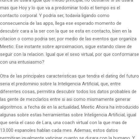
nunca se usara igual que medio principal, no obstante si se usara
mas que Hoy y lo que va a predominar todo el tiempo es el
contacto corporal. Y podri­a ser, todavia ligando como
consecuencia de las apps, llega ese esperado momento de
descubrir cara a la ser con la que se esta en contacto, bien en la
citacion o como podri­a ser, por medio de las eventos que organiza
Meetic. Ese instante sobre aproximacion, sigue estando clave de
seguir con la relacion. Igual que el sexo virtual, por que conformarse
con una entusiasmo?
Otra de las principales caracteristicas que tendra el dating del futuro
seri­a el predominio sobre la Inteligencia Artificial, que, entre
diferentes cosas, permitira descubrir todos los datos probables de
las gente de mezclarlos entre si asi­ como mismamente generar
algoritmos. a fecha de en la actualidad, Meetic Ahora ha introducido
algunas sobre estas herramientas sobre Inteligencia Artificial, igual
que seri­a el caso de Lara, una coach virtual con la que mas de
13.000 espanoles hablan cada mes. Ademas, estos datos
permitiran igualmente vaticinar cuanto se durara con la humano. Y