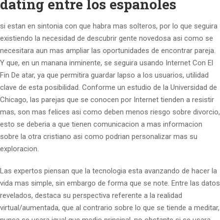
dating entre los espanoles
si estan en sintonia con que habra mas solteros, por lo que seguira
existiendo la necesidad de descubrir gente novedosa asi­ como se
necesitara aun mas ampliar las oportunidades de encontrar pareja.
Y que, en un manana inminente, se seguira usando Internet Con El
Fin De atar, ya que permitira guardar lapso a los usuarios, utilidad
clave de esta posibilidad. Conforme un estudio de la Universidad de
Chicago, las parejas que se conocen por Internet tienden a resistir
mas, son mas felices asi­ como deben menos riesgo sobre divorcio,
esto se deberia a que tienen comunicacion a mas informacion
sobre la otra cristiano asi­ como podri­an personalizar mas su
exploracion.
Las expertos piensan que la tecnologia esta avanzando de hacer la
vida mas simple, sin embargo de forma que se note. Entre las datos
revelados, destaca su perspectiva referente a la realidad
virtual/aumentada, que al contrario sobre lo que se tiende a meditar,