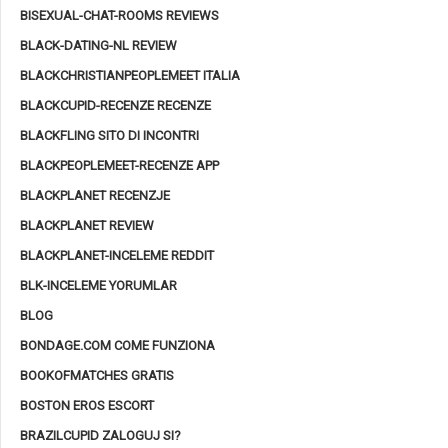
BISEXUAL-CHAT-ROOMS REVIEWS
BLACK-DATING-NL REVIEW
BLACKCHRISTIANPEOPLEMEET ITALIA
BLACKCUPID-RECENZE RECENZE
BLACKFLING SITO DI INCONTRI
BLACKPEOPLEMEET-RECENZE APP
BLACKPLANET RECENZJE
BLACKPLANET REVIEW
BLACKPLANET-INCELEME REDDIT
BLK-INCELEME YORUMLAR
BLOG
BONDAGE.COM COME FUNZIONA
BOOKOFMATCHES GRATIS
BOSTON EROS ESCORT
BRAZILCUPID ZALOGUJ SI?