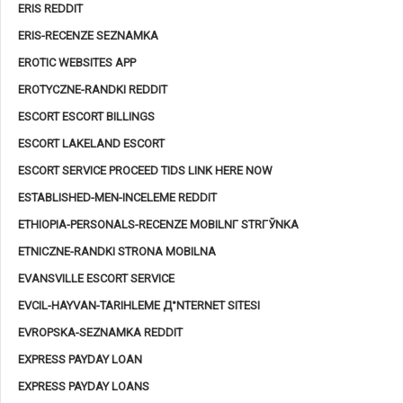
ERIS REDDIT
ERIS-RECENZE SEZNAMKA
EROTIC WEBSITES APP
EROTYCZNE-RANDKI REDDIT
ESCORT ESCORT BILLINGS
ESCORT LAKELAND ESCORT
ESCORT SERVICE PROCEED TIDS LINK HERE NOW
ESTABLISHED-MEN-INCELEME REDDIT
ETHIOPIA-PERSONALS-RECENZE MOBILNГ­ STRГЎNKA
ETNICZNE-RANDKI STRONA MOBILNA
EVANSVILLE ESCORT SERVICE
EVCIL-HAYVAN-TARIHLEME Д°NTERNET SITESI
EVROPSKA-SEZNAMKA REDDIT
EXPRESS PAYDAY LOAN
EXPRESS PAYDAY LOANS