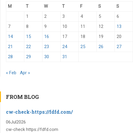
M
T
W
T
F
S
S
1
2
3
4
5
6
7
8
9
10
11
12
13
14
15
16
17
18
19
20
21
22
23
24
25
26
27
28
29
30
31
« Feb
Apr »
FROM BLOG
cw-check-https://fdfd.com/
06
Jul
2026
cw-check https://fdfd.com