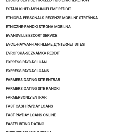
ESCORT SERVICE PROCEED TIDS LINK HERE NOW
ESTABLISHED-MEN-INCELEME REDDIT
ETHIOPIA-PERSONALS-RECENZE MOBILNГ­ STRГЎNKA
ETNICZNE-RANDKI STRONA MOBILNA
EVANSVILLE ESCORT SERVICE
EVCIL-HAYVAN-TARIHLEME Д°NTERNET SITESI
EVROPSKA-SEZNAMKA REDDIT
EXPRESS PAYDAY LOAN
EXPRESS PAYDAY LOANS
FARMERS DATING SITE ENTRAR
FARMERS DATING SITE RANDKI
FARMERSONLY ENTRAR
FAST CASH PAYDAY LOANS
FAST PAYDAY LOANS ONLINE
FASTFLIRTING DATING