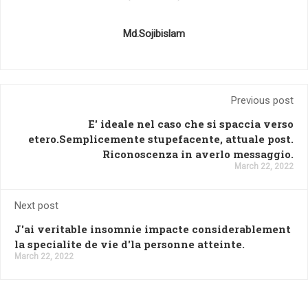
Md.Sojibislam
Previous post
E' ideale nel caso che si spaccia verso
etero.Semplicemente stupefacente, attuale post.
Riconoscenza in averlo messaggio.
March 22, 2022
Next post
J'ai veritable insomnie impacte considerablement
la specialite de vie d'la personne atteinte.
March 22, 2022