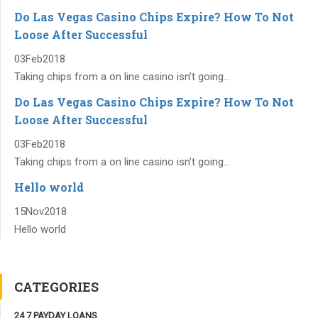
Do Las Vegas Casino Chips Expire? How To Not
Loose After Successful
03
Feb
2018
Taking chips from a on line casino isn’t going...
Do Las Vegas Casino Chips Expire? How To Not
Loose After Successful
03
Feb
2018
Taking chips from a on line casino isn’t going...
Hello world
15
Nov
2018
Hello world
CATEGORIES
24 7 PAYDAY LOANS