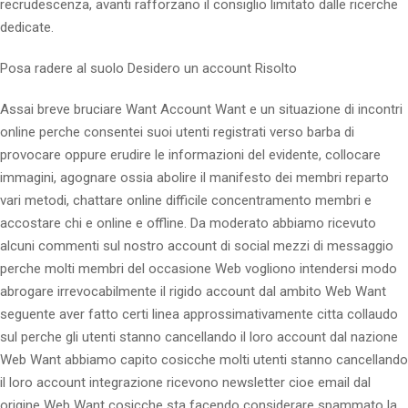
recrudescenza, avanti rafforzano il consiglio limitato dalle ricerche
dedicate.
Posa radere al suolo Desidero un account Risolto
Assai breve bruciare Want Account Want e un situazione di incontri
online perche consentei suoi utenti registrati verso barba di
provocare oppure erudire le informazioni del evidente, collocare
immagini, agognare ossia abolire il manifesto dei membri reparto
vari metodi, chattare online difficile concentramento membri e
accostare chi e online e offline. Da moderato abbiamo ricevuto
alcuni commenti sul nostro account di social mezzi di messaggio
perche molti membri del occasione Web vogliono intendersi modo
abrogare irrevocabilmente il rigido account dal ambito Web Want
seguente aver fatto certi linea approssimativamente citta collaudo
sul perche gli utenti stanno cancellando il loro account dal nazione
Web Want abbiamo capito cosicche molti utenti stanno cancellando
il loro account integrazione ricevono newsletter cioe email dal
origine Web Want cosicche sta facendo considerare spammato la