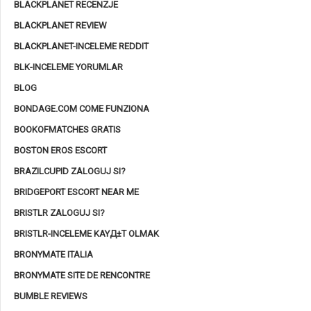
BLACKPLANET RECENZJE
BLACKPLANET REVIEW
BLACKPLANET-INCELEME REDDIT
BLK-INCELEME YORUMLAR
BLOG
BONDAGE.COM COME FUNZIONA
BOOKOFMATCHES GRATIS
BOSTON EROS ESCORT
BRAZILCUPID ZALOGUJ SI?
BRIDGEPORT ESCORT NEAR ME
BRISTLR ZALOGUJ SI?
BRISTLR-INCELEME KAYД±T OLMAK
BRONYMATE ITALIA
BRONYMATE SITE DE RENCONTRE
BUMBLE REVIEWS